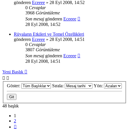
gönderen
Eceeee
» 28 Eyl 2008, 14:52
0
Cevaplar
3968
Görüntüleme
Son mesaj
gönderen
Eceeee
28 Eyl 2008, 14:52
Rüyaların Etkileri ve Temel Özellikleri
gönderen
Eceeee
» 28 Eyl 2008, 14:51
0
Cevaplar
3807
Görüntüleme
Son mesaj
gönderen
Eceeee
28 Eyl 2008, 14:51
Yeni Başlık
Göster:
Sırala:
Yön:
48 başlık
1
2
Sonraki