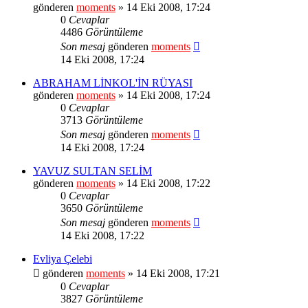
gönderen
moments
» 14 Eki 2008, 17:24
0
Cevaplar
4486
Görüntüleme
Son mesaj
gönderen
moments
14 Eki 2008, 17:24
ABRAHAM LİNKOL'İN RÜYASI
gönderen
moments
» 14 Eki 2008, 17:24
0
Cevaplar
3713
Görüntüleme
Son mesaj
gönderen
moments
14 Eki 2008, 17:24
YAVUZ SULTAN SELİM
gönderen
moments
» 14 Eki 2008, 17:22
0
Cevaplar
3650
Görüntüleme
Son mesaj
gönderen
moments
14 Eki 2008, 17:22
Evliya Çelebi
gönderen
moments
» 14 Eki 2008, 17:21
0
Cevaplar
3827
Görüntüleme