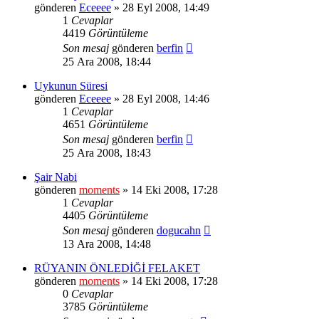
gönderen
Eceeee
» 28 Eyl 2008, 14:49
1
Cevaplar
4419
Görüntüleme
Son mesaj
gönderen
berfin
25 Ara 2008, 18:44
Uykunun Süresi
gönderen
Eceeee
» 28 Eyl 2008, 14:46
1
Cevaplar
4651
Görüntüleme
Son mesaj
gönderen
berfin
25 Ara 2008, 18:43
Şair Nabi
gönderen
moments
» 14 Eki 2008, 17:28
1
Cevaplar
4405
Görüntüleme
Son mesaj
gönderen
dogucahn
13 Ara 2008, 14:48
RÜYANIN ÖNLEDİĞİ FELAKET
gönderen
moments
» 14 Eki 2008, 17:28
0
Cevaplar
3785
Görüntüleme