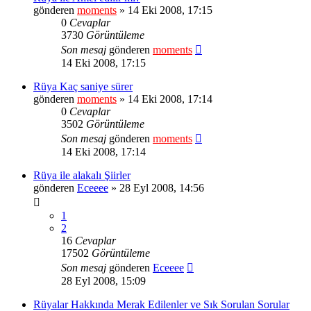
gönderen
moments
» 14 Eki 2008, 17:15
0
Cevaplar
3730
Görüntüleme
Son mesaj
gönderen
moments
14 Eki 2008, 17:15
Rüya Kaç saniye sürer
gönderen
moments
» 14 Eki 2008, 17:14
0
Cevaplar
3502
Görüntüleme
Son mesaj
gönderen
moments
14 Eki 2008, 17:14
Rüya ile alakalı Şiirler
gönderen
Eceeee
» 28 Eyl 2008, 14:56
1
2
16
Cevaplar
17502
Görüntüleme
Son mesaj
gönderen
Eceeee
28 Eyl 2008, 15:09
Rüyalar Hakkında Merak Edilenler ve Sık Sorulan Sorular