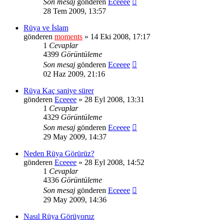
Son mesaj
gönderen
Eceeee
28 Tem 2009, 13:57
Rüya ve İslam
gönderen
moments
» 14 Eki 2008, 17:17
1
Cevaplar
4399
Görüntüleme
Son mesaj
gönderen
Eceeee
02 Haz 2009, 21:16
Rüya Kaç saniye sürer
gönderen
Eceeee
» 28 Eyl 2008, 13:31
1
Cevaplar
4329
Görüntüleme
Son mesaj
gönderen
Eceeee
29 May 2009, 14:37
Neden Rüya Görürüz?
gönderen
Eceeee
» 28 Eyl 2008, 14:52
1
Cevaplar
4336
Görüntüleme
Son mesaj
gönderen
Eceeee
29 May 2009, 14:36
Nasıl Rüya Görüyoruz