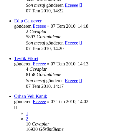
Son mesaj
gönderen
Eceeee
07 Tem 2010, 14:22
Edip Cansever
gönderen
Eceeee
» 07 Tem 2010, 14:18
2
Cevaplar
5893
Görüntüleme
Son mesaj
gönderen
Eceeee
07 Tem 2010, 14:20
Tevfik Fikret
gönderen
Eceeee
» 07 Tem 2010, 14:13
4
Cevaplar
8158
Görüntüleme
Son mesaj
gönderen
Eceeee
07 Tem 2010, 14:17
Orhan Veli Kanık
gönderen
Eceeee
» 07 Tem 2010, 14:02
1
2
10
Cevaplar
16930
Görüntüleme