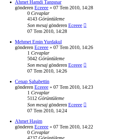
Ahmet Hamdi Tanpınar
gönderen
Eceeee
» 07 Tem 2010, 14:28
0
Cevaplar
4143
Görüntüleme
Son mesaj
gönderen
Eceeee
07 Tem 2010, 14:28
Mehmet Emin Yurdakul
gönderen
Eceeee
» 07 Tem 2010, 14:26
1
Cevaplar
5042
Görüntüleme
Son mesaj
gönderen
Eceeee
07 Tem 2010, 14:26
Cenap Şahabettin
gönderen
Eceeee
» 07 Tem 2010, 14:23
1
Cevaplar
5112
Görüntüleme
Son mesaj
gönderen
Eceeee
07 Tem 2010, 14:24
Ahmet Haşim
gönderen
Eceeee
» 07 Tem 2010, 14:22
0
Cevaplar
4237
Görüntüleme