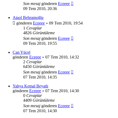
Son mesaj
gönderen
Eceeee
09 Tem 2010, 20:36
Ataol Behramoğlu
gönderen
Eceeee
» 09 Tem 2010, 19:54
1
Cevaplar
4826
Görüntüleme
Son mesaj
gönderen
Eceeee
09 Tem 2010, 19:55
Can Yücel
gönderen
Eceeee
» 07 Tem 2010, 14:32
2
Cevaplar
6450
Görüntüleme
Son mesaj
gönderen
Eceeee
07 Tem 2010, 14:35
Yahya Kemal Beyatlı
gönderen
Eceeee
» 07 Tem 2010, 14:30
0
Cevaplar
4409
Görüntüleme
Son mesaj
gönderen
Eceeee
07 Tem 2010, 14:30