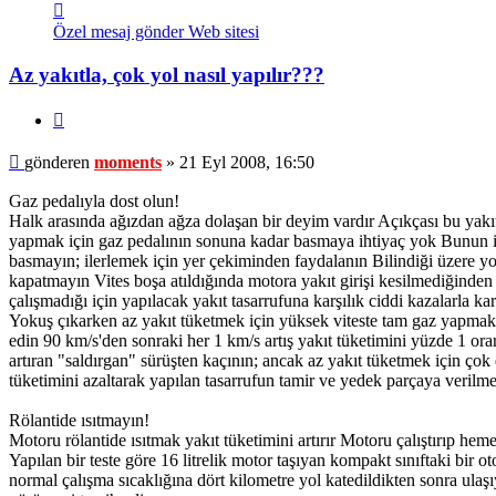
İletişim
moments
Özel mesaj gönder
Web sitesi
Az yakıtla, çok yol nasıl yapılır???
Alıntı
Mesaj
gönderen
moments
»
21 Eyl 2008, 16:50
Gaz pedalıyla dost olun!
Halk arasında ağızdan ağza dolaşan bir deyim vardır Açıkçası bu yakıt
yapmak için gaz pedalının sonuna kadar basmaya ihtiyaç yok Bunun iç
basmayın; ilerlemek için yer çekiminden faydalanın Bilindiği üzere y
kapatmayın Vites boşa atıldığında motora yakıt girişi kesilmediğind
çalışmadığı için yapılacak yakıt tasarrufuna karşılık ciddi kazalarla kar
Yokuş çıkarken az yakıt tüketmek için yüksek viteste tam gaz yapmak
edin 90 km/s'den sonraki her 1 km/s artış yakıt tüketimini yüzde 1 oran
artıran "saldırgan" sürüşten kaçının; ancak az yakıt tüketmek için ço
tüketimini azaltarak yapılan tasarrufun tamir ve yedek parçaya verilm
Rölantide ısıtmayın!
Motoru rölantide ısıtmak yakıt tüketimini artırır Motoru çalıştırıp hem
Yapılan bir teste göre 16 litrelik motor taşıyan kompakt sınıftaki bir 
normal çalışma sıcaklığına dört kilometre yol katedildikten sonra ula