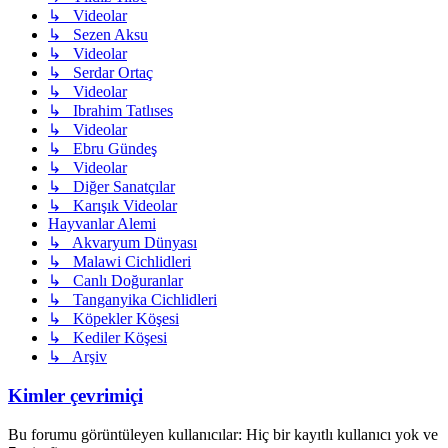
↳ Videolar
↳ Sezen Aksu
↳ Videolar
↳ Serdar Ortaç
↳ Videolar
↳ Ibrahim Tatlıses
↳ Videolar
↳ Ebru Gündeş
↳ Videolar
↳ Diğer Sanatçılar
↳ Karışık Videolar
Hayvanlar Alemi
↳ Akvaryum Dünyası
↳ Malawi Cichlidleri
↳ Canlı Doğuranlar
↳ Tanganyika Cichlidleri
↳ Köpekler Köşesi
↳ Kediler Köşesi
↳ Arşiv
Kimler çevrimiçi
Bu forumu görüntüleyen kullanıcılar: Hiç bir kayıtlı kullanıcı yok ve