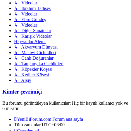
↳ Videolar
↳ Ibrahim Tatlıses
↳ Videolar
↳ Ebru Gündeş
↳ Videolar
↳ Diğer Sanatçılar
↳ Karışık Videolar
Hayvanlar Alemi
↳ Akvaryum Dünyası
↳ Malawi Cichlidleri
↳ Canlı Doğuranlar
↳ Tanganyika Cichlidleri
↳ Köpekler Köşesi
↳ Kediler Köşesi
↳ Arşiv
Kimler çevrimiçi
Bu forumu görüntüleyen kullanıcılar: Hiç bir kayıtlı kullanıcı yok ve
6 misafir
YeniBiForum.com
Forum ana sayfa
Tüm zamanlar
UTC+03:00
Çerezleri sil