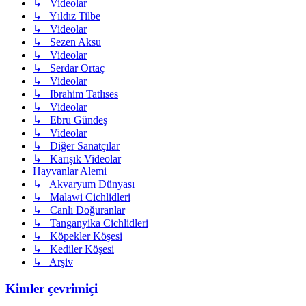
↳ Videolar
↳ Yıldız Tilbe
↳ Videolar
↳ Sezen Aksu
↳ Videolar
↳ Serdar Ortaç
↳ Videolar
↳ Ibrahim Tatlıses
↳ Videolar
↳ Ebru Gündeş
↳ Videolar
↳ Diğer Sanatçılar
↳ Karışık Videolar
Hayvanlar Alemi
↳ Akvaryum Dünyası
↳ Malawi Cichlidleri
↳ Canlı Doğuranlar
↳ Tanganyika Cichlidleri
↳ Köpekler Köşesi
↳ Kediler Köşesi
↳ Arşiv
Kimler çevrimiçi