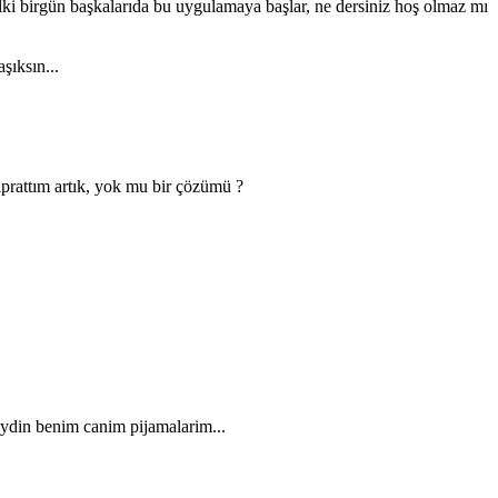
lki birgün başkalarıda bu uygulamaya başlar, ne dersiniz hoş olmaz mı
şıksın...
prattım artık, yok mu bir çözümü ?
ydin benim canim pijamalarim...