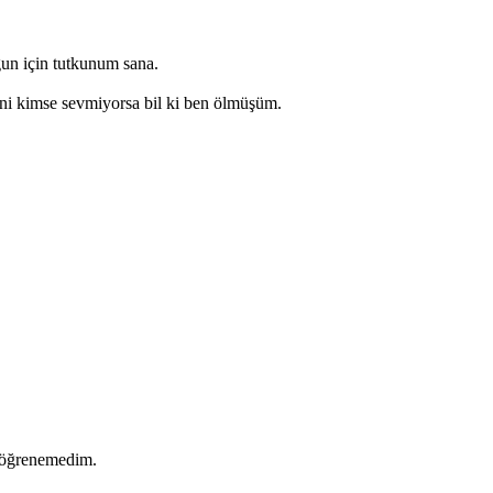
ğun için tutkunum sana.
 seni kimse sevmiyorsa bil ki ben ölmüşüm.
 öğrenemedim.