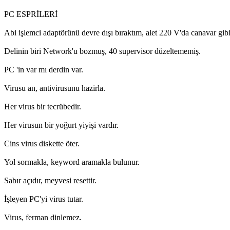
PC ESPRİLERİ
Abi işlemci adaptörünü devre dışı bıraktım, alet 220 V'da canavar gibi
Delinin biri Network'u bozmuş, 40 supervisor düzeltememiş.
PC 'in var mı derdin var.
Virusu an, antivirusunu hazirla.
Her virus bir tecrübedir.
Her virusun bir yoğurt yiyişi vardır.
Cins virus diskette öter.
Yol sormakla, keyword aramakla bulunur.
Sabır açıdır, meyvesi resettir.
İşleyen PC'yi virus tutar.
Virus, ferman dinlemez.