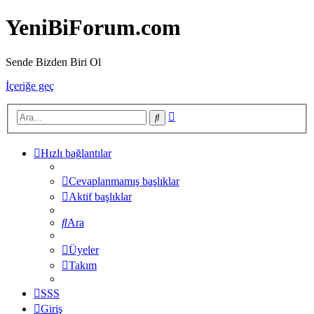
YeniBiForum.com
Sende Bizden Biri Ol
İçeriğe geç
Gelişmiş
Ara
arama
Hızlı bağlantılar
Cevaplanmamış başlıklar
Aktif başlıklar
Ara
Üyeler
Takım
SSS
Giriş