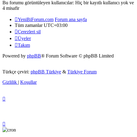
Bu forumu görüntüleyen kullanıcılar: Hiç bir kayıtlı kullanıcı yok ve
4 misafir
YeniBiForum.com
Forum ana sayfa
Tüm zamanlar
UTC+03:00
Çerezleri sil
Üyeler
Takım
Powered by
phpBB
® Forum Software © phpBB Limited
Türkçe çeviri:
phpBB Türkiye
&
Türkiye Forum
Gizlilik
|
Koşullar