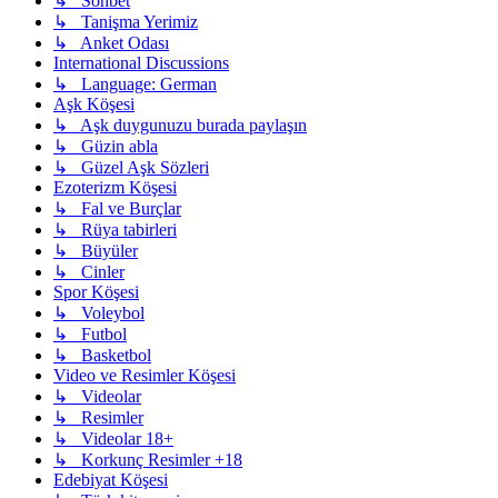
↳ Sohbet
↳ Tanişma Yerimiz
↳ Anket Odası
International Discussions
↳ Language: German
Aşk Köşesi
↳ Aşk duygunuzu burada paylaşın
↳ Güzin abla
↳ Güzel Aşk Sözleri
Ezoterizm Köşesi
↳ Fal ve Burçlar
↳ Rüya tabirleri
↳ Büyüler
↳ Cinler
Spor Köşesi
↳ Voleybol
↳ Futbol
↳ Basketbol
Video ve Resimler Köşesi
↳ Videolar
↳ Resimler
↳ Videolar 18+
↳ Korkunç Resimler +18
Edebiyat Köşesi