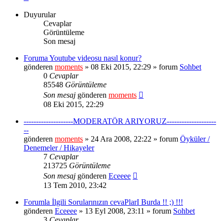
Duyurular
Cevaplar
Görüntüleme
Son mesaj
Foruma Youtube videosu nasıl konur?
gönderen
moments
» 08 Eki 2015, 22:29 » forum
Sohbet
0
Cevaplar
85548
Görüntüleme
Son mesaj
gönderen
moments
08 Eki 2015, 22:29
--------------------MODERATÖR ARIYORUZ--------------------
--
gönderen
moments
» 24 Ara 2008, 22:22 » forum
Öyküler /
Denemeler / Hikayeler
7
Cevaplar
213725
Görüntüleme
Son mesaj
gönderen
Eceeee
13 Tem 2010, 23:42
Forumla İlgili Sorularınızın cevaPlarI Burda !! ;) !!!
gönderen
Eceeee
» 13 Eyl 2008, 23:11 » forum
Sohbet
3
Cevaplar