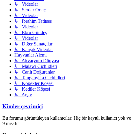
↳ Videolar
↳ Serdar Ortaç
↳ Videolar
↳ Ibrahim Tatlıses
↳ Videolar
↳ Ebru Gündeş
↳ Videolar
↳ Diğer Sanatçılar
↳ Karışık Videolar
Hayvanlar Alemi
↳ Akvaryum Dünyası
↳ Malawi Cichlidleri
↳ Canlı Doğuranlar
↳ Tanganyika Cichlidleri
↳ Köpekler Köşesi
↳ Kediler Köşesi
↳ Arşiv
Kimler çevrimiçi
Bu forumu görüntüleyen kullanıcılar: Hiç bir kayıtlı kullanıcı yok ve
9 misafir