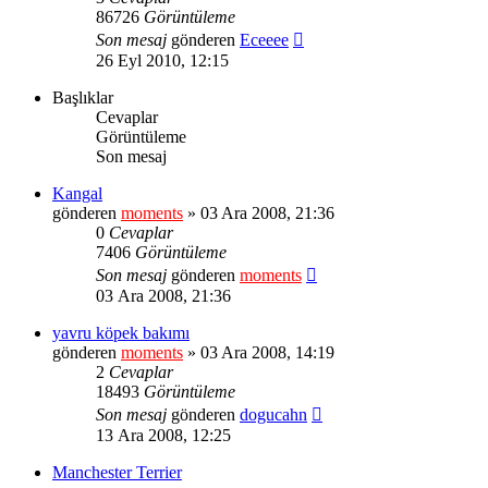
86726
Görüntüleme
Son mesaj
gönderen
Eceeee
26 Eyl 2010, 12:15
Başlıklar
Cevaplar
Görüntüleme
Son mesaj
Kangal
gönderen
moments
» 03 Ara 2008, 21:36
0
Cevaplar
7406
Görüntüleme
Son mesaj
gönderen
moments
03 Ara 2008, 21:36
yavru köpek bakımı
gönderen
moments
» 03 Ara 2008, 14:19
2
Cevaplar
18493
Görüntüleme
Son mesaj
gönderen
dogucahn
13 Ara 2008, 12:25
Manchester Terrier