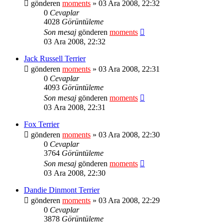
gönderen
moments
» 03 Ara 2008, 22:32
0
Cevaplar
4028
Görüntüleme
Son mesaj
gönderen
moments
03 Ara 2008, 22:32
Jack Russell Terrier
gönderen
moments
» 03 Ara 2008, 22:31
0
Cevaplar
4093
Görüntüleme
Son mesaj
gönderen
moments
03 Ara 2008, 22:31
Fox Terrier
gönderen
moments
» 03 Ara 2008, 22:30
0
Cevaplar
3764
Görüntüleme
Son mesaj
gönderen
moments
03 Ara 2008, 22:30
Dandie Dinmont Terrier
gönderen
moments
» 03 Ara 2008, 22:29
0
Cevaplar
3878
Görüntüleme