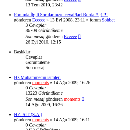
13 Tem 2010, 23:42
Forumla İlgili Sorularınızın cevaPlarI Burda !! ;) !!!
gönderen
Eceeee
» 13 Eyl 2008, 23:11 » forum
Sohbet
3
Cevaplar
86709
Görüntüleme
Son mesaj
gönderen
Eceeee
26 Eyl 2010, 12:15
Başlıklar
Cevaplar
Görüntüleme
Son mesaj
Hz.Muhammedin isimleri
gönderen
moments
» 14 Ağu 2009, 16:26
0
Cevaplar
13223
Görüntüleme
Son mesaj
gönderen
moments
14 Ağu 2009, 16:26
HZ. SIT (S.A.)
gönderen
moments
» 14 Ağu 2009, 16:11
0
Cevaplar