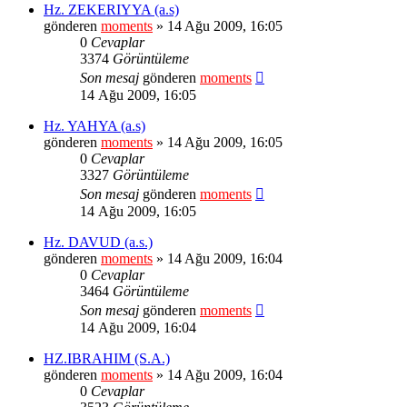
Hz. ZEKERIYYA (a.s)
gönderen
moments
» 14 Ağu 2009, 16:05
0
Cevaplar
3374
Görüntüleme
Son mesaj
gönderen
moments
14 Ağu 2009, 16:05
Hz. YAHYA (a.s)
gönderen
moments
» 14 Ağu 2009, 16:05
0
Cevaplar
3327
Görüntüleme
Son mesaj
gönderen
moments
14 Ağu 2009, 16:05
Hz. DAVUD (a.s.)
gönderen
moments
» 14 Ağu 2009, 16:04
0
Cevaplar
3464
Görüntüleme
Son mesaj
gönderen
moments
14 Ağu 2009, 16:04
HZ.IBRAHIM (S.A.)
gönderen
moments
» 14 Ağu 2009, 16:04
0
Cevaplar