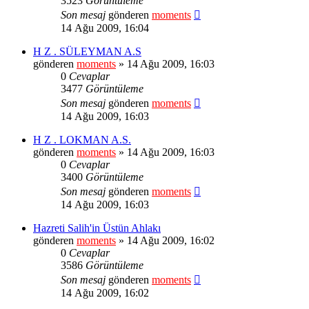
3523
Görüntüleme
Son mesaj
gönderen
moments
14 Ağu 2009, 16:04
H Z . SÜLEYMAN A.S
gönderen
moments
» 14 Ağu 2009, 16:03
0
Cevaplar
3477
Görüntüleme
Son mesaj
gönderen
moments
14 Ağu 2009, 16:03
H Z . LOKMAN A.S.
gönderen
moments
» 14 Ağu 2009, 16:03
0
Cevaplar
3400
Görüntüleme
Son mesaj
gönderen
moments
14 Ağu 2009, 16:03
Hazreti Salih'in Üstün Ahlakı
gönderen
moments
» 14 Ağu 2009, 16:02
0
Cevaplar
3586
Görüntüleme
Son mesaj
gönderen
moments
14 Ağu 2009, 16:02