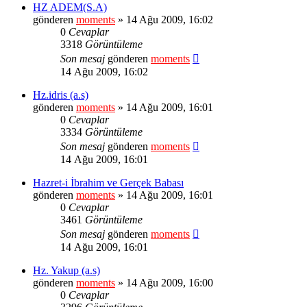
HZ ADEM(S.A)
gönderen
moments
» 14 Ağu 2009, 16:02
0
Cevaplar
3318
Görüntüleme
Son mesaj
gönderen
moments
14 Ağu 2009, 16:02
Hz.idris (a.s)
gönderen
moments
» 14 Ağu 2009, 16:01
0
Cevaplar
3334
Görüntüleme
Son mesaj
gönderen
moments
14 Ağu 2009, 16:01
Hazret-i İbrahim ve Gerçek Babası
gönderen
moments
» 14 Ağu 2009, 16:01
0
Cevaplar
3461
Görüntüleme
Son mesaj
gönderen
moments
14 Ağu 2009, 16:01
Hz. Yakup (a.s)
gönderen
moments
» 14 Ağu 2009, 16:00
0
Cevaplar