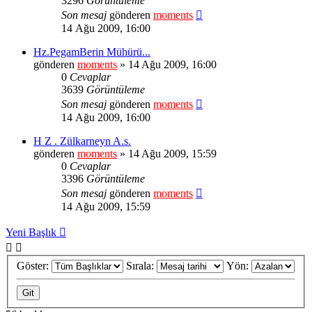
3296
Görüntüleme
Son mesaj
gönderen
moments
14 Ağu 2009, 16:00
Hz.PegamBerin Mühürü...
gönderen
moments
» 14 Ağu 2009, 16:00
0
Cevaplar
3639
Görüntüleme
Son mesaj
gönderen
moments
14 Ağu 2009, 16:00
H Z . Zülkarneyn A.s.
gönderen
moments
» 14 Ağu 2009, 15:59
0
Cevaplar
3396
Görüntüleme
Son mesaj
gönderen
moments
14 Ağu 2009, 15:59
Yeni Başlık
Göster:
Sırala:
Yön: