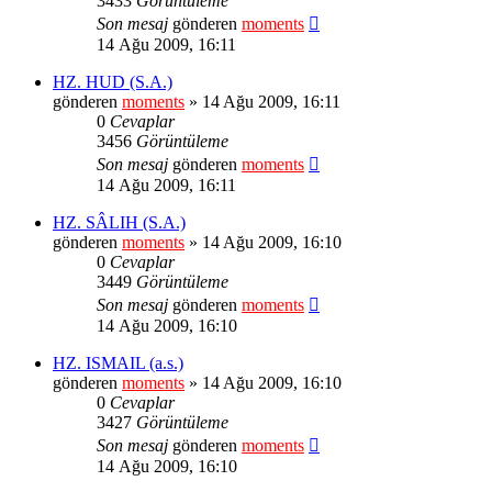
3433
Görüntüleme
Son mesaj
gönderen
moments
14 Ağu 2009, 16:11
HZ. HUD (S.A.)
gönderen
moments
» 14 Ağu 2009, 16:11
0
Cevaplar
3456
Görüntüleme
Son mesaj
gönderen
moments
14 Ağu 2009, 16:11
HZ. SÂLIH (S.A.)
gönderen
moments
» 14 Ağu 2009, 16:10
0
Cevaplar
3449
Görüntüleme
Son mesaj
gönderen
moments
14 Ağu 2009, 16:10
HZ. ISMAIL (a.s.)
gönderen
moments
» 14 Ağu 2009, 16:10
0
Cevaplar
3427
Görüntüleme
Son mesaj
gönderen
moments
14 Ağu 2009, 16:10