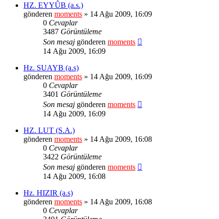
HZ. EYYÛB (a.s.)
gönderen
moments
» 14 Ağu 2009, 16:09
0
Cevaplar
3487
Görüntüleme
Son mesaj
gönderen
moments
14 Ağu 2009, 16:09
Hz. SUAYB (a.s)
gönderen
moments
» 14 Ağu 2009, 16:09
0
Cevaplar
3401
Görüntüleme
Son mesaj
gönderen
moments
14 Ağu 2009, 16:09
HZ. LUT (S.A.)
gönderen
moments
» 14 Ağu 2009, 16:08
0
Cevaplar
3422
Görüntüleme
Son mesaj
gönderen
moments
14 Ağu 2009, 16:08
Hz. HIZIR (a.s)
gönderen
moments
» 14 Ağu 2009, 16:08
0
Cevaplar