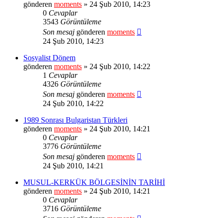
gönderen
moments
» 24 Şub 2010, 14:23
0
Cevaplar
3543
Görüntüleme
Son mesaj
gönderen
moments
24 Şub 2010, 14:23
Sosyalist Dönem
gönderen
moments
» 24 Şub 2010, 14:22
1
Cevaplar
4326
Görüntüleme
Son mesaj
gönderen
moments
24 Şub 2010, 14:22
1989 Sonrası Bulgaristan Türkleri
gönderen
moments
» 24 Şub 2010, 14:21
0
Cevaplar
3776
Görüntüleme
Son mesaj
gönderen
moments
24 Şub 2010, 14:21
MUSUL-KERKÜK BÖLGESİNİN TARİHİ
gönderen
moments
» 24 Şub 2010, 14:21
0
Cevaplar
3716
Görüntüleme