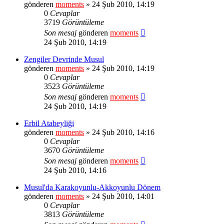
gönderen
moments
» 24 Şub 2010, 14:19
0
Cevaplar
3719
Görüntüleme
Son mesaj
gönderen
moments
24 Şub 2010, 14:19
Zengiler Devrinde Musul
gönderen
moments
» 24 Şub 2010, 14:19
0
Cevaplar
3523
Görüntüleme
Son mesaj
gönderen
moments
24 Şub 2010, 14:19
Erbil Atabeyliği
gönderen
moments
» 24 Şub 2010, 14:16
0
Cevaplar
3670
Görüntüleme
Son mesaj
gönderen
moments
24 Şub 2010, 14:16
Musul'da Karakoyunlu-Akkoyunlu Dönem
gönderen
moments
» 24 Şub 2010, 14:01
0
Cevaplar
3813
Görüntüleme