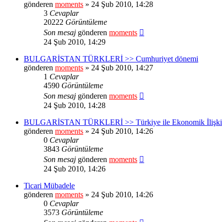
gönderen
moments
» 24 Şub 2010, 14:28
3
Cevaplar
20222
Görüntüleme
Son mesaj
gönderen
moments
24 Şub 2010, 14:29
BULGARİSTAN TÜRKLERİ >> Cumhuriyet dönemi
gönderen
moments
» 24 Şub 2010, 14:27
1
Cevaplar
4590
Görüntüleme
Son mesaj
gönderen
moments
24 Şub 2010, 14:28
BULGARİSTAN TÜRKLERİ >> Türkiye ile Ekonomik İlişki
gönderen
moments
» 24 Şub 2010, 14:26
0
Cevaplar
3843
Görüntüleme
Son mesaj
gönderen
moments
24 Şub 2010, 14:26
Ticari Mübadele
gönderen
moments
» 24 Şub 2010, 14:26
0
Cevaplar
3573
Görüntüleme