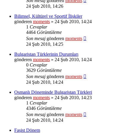
Son mesaj
gönderen
moments
24 Şub 2010, 14:26
Bilimsel, Kültürel ve Sportif İlişkiler
gönderen
moments
» 24 Şub 2010, 14:24
1
Cevaplar
4464
Görüntüleme
Son mesaj
gönderen
moments
24 Şub 2010, 14:25
Bulgaristan Türklerinin Durumları
gönderen
moments
» 24 Şub 2010, 14:24
0
Cevaplar
3629
Görüntüleme
Son mesaj
gönderen
moments
24 Şub 2010, 14:24
Osmanlı Döneminde Bulgaristan Türkleri
gönderen
moments
» 24 Şub 2010, 14:23
1
Cevaplar
4346
Görüntüleme
Son mesaj
gönderen
moments
24 Şub 2010, 14:24
Faşist Dönem