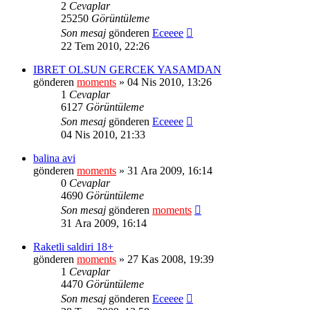
2
Cevaplar
25250
Görüntüleme
Son mesaj
gönderen
Eceeee
22 Tem 2010, 22:26
IBRET OLSUN GERCEK YASAMDAN
gönderen
moments
» 04 Nis 2010, 13:26
1
Cevaplar
6127
Görüntüleme
Son mesaj
gönderen
Eceeee
04 Nis 2010, 21:33
balina avi
gönderen
moments
» 31 Ara 2009, 16:14
0
Cevaplar
4690
Görüntüleme
Son mesaj
gönderen
moments
31 Ara 2009, 16:14
Raketli saldiri 18+
gönderen
moments
» 27 Kas 2008, 19:39
1
Cevaplar
4470
Görüntüleme
Son mesaj
gönderen
Eceeee