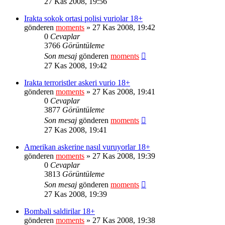
27 Kas 2008, 19:56
Irakta sokok ortasi polisi vuriolar 18+
gönderen
moments
» 27 Kas 2008, 19:42
0
Cevaplar
3766
Görüntüleme
Son mesaj
gönderen
moments
27 Kas 2008, 19:42
Irakta terroristler askeri vurio 18+
gönderen
moments
» 27 Kas 2008, 19:41
0
Cevaplar
3877
Görüntüleme
Son mesaj
gönderen
moments
27 Kas 2008, 19:41
Amerikan askerine nasıl vuruyorlar 18+
gönderen
moments
» 27 Kas 2008, 19:39
0
Cevaplar
3813
Görüntüleme
Son mesaj
gönderen
moments
27 Kas 2008, 19:39
Bombali saldirilar 18+
gönderen
moments
» 27 Kas 2008, 19:38