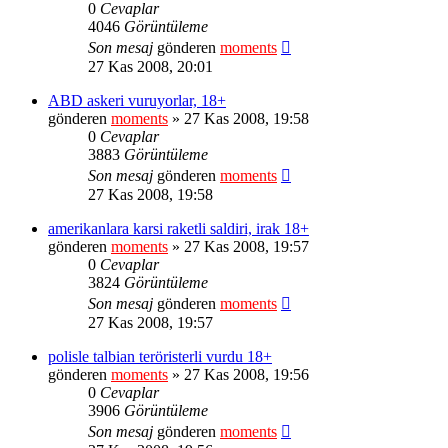
0
Cevaplar
4046
Görüntüleme
Son mesaj
gönderen
moments
27 Kas 2008, 20:01
ABD askeri vuruyorlar, 18+
gönderen
moments
» 27 Kas 2008, 19:58
0
Cevaplar
3883
Görüntüleme
Son mesaj
gönderen
moments
27 Kas 2008, 19:58
amerikanlara karsi raketli saldiri, irak 18+
gönderen
moments
» 27 Kas 2008, 19:57
0
Cevaplar
3824
Görüntüleme
Son mesaj
gönderen
moments
27 Kas 2008, 19:57
polisle talbian teröristerli vurdu 18+
gönderen
moments
» 27 Kas 2008, 19:56
0
Cevaplar
3906
Görüntüleme
Son mesaj
gönderen
moments