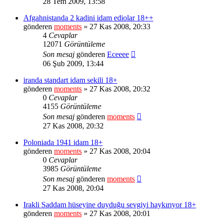
28 Tem 2009, 13:58
Afgahnistanda 2 kadini idam ediolar 18++
gönderen
moments
» 27 Kas 2008, 20:33
4
Cevaplar
12071
Görüntüleme
Son mesaj
gönderen
Eceeee
06 Şub 2009, 13:44
iranda standart idam sekili 18+
gönderen
moments
» 27 Kas 2008, 20:32
0
Cevaplar
4155
Görüntüleme
Son mesaj
gönderen
moments
27 Kas 2008, 20:32
Poloniada 1941 idam 18+
gönderen
moments
» 27 Kas 2008, 20:04
0
Cevaplar
3985
Görüntüleme
Son mesaj
gönderen
moments
27 Kas 2008, 20:04
Irakli Saddam hüseyine duyduğu sevgiyi haykırıyor 18+
gönderen
moments
» 27 Kas 2008, 20:01