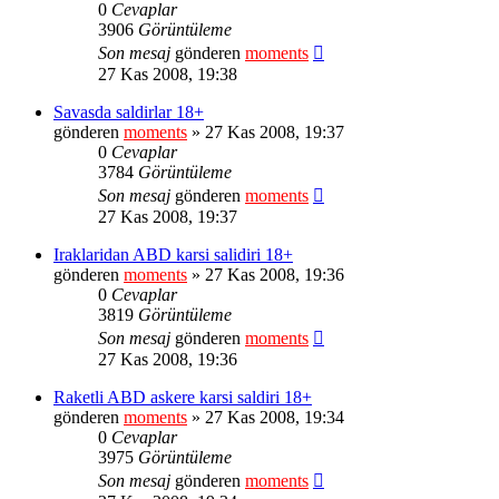
0
Cevaplar
3906
Görüntüleme
Son mesaj
gönderen
moments
27 Kas 2008, 19:38
Savasda saldirlar 18+
gönderen
moments
» 27 Kas 2008, 19:37
0
Cevaplar
3784
Görüntüleme
Son mesaj
gönderen
moments
27 Kas 2008, 19:37
Iraklaridan ABD karsi salidiri 18+
gönderen
moments
» 27 Kas 2008, 19:36
0
Cevaplar
3819
Görüntüleme
Son mesaj
gönderen
moments
27 Kas 2008, 19:36
Raketli ABD askere karsi saldiri 18+
gönderen
moments
» 27 Kas 2008, 19:34
0
Cevaplar
3975
Görüntüleme
Son mesaj
gönderen
moments