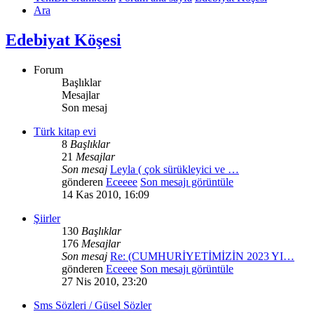
Ara
Edebiyat Köşesi
Forum
Başlıklar
Mesajlar
Son mesaj
Türk kitap evi
8
Başlıklar
21
Mesajlar
Son mesaj
Leyla ( çok sürükleyici ve …
gönderen
Eceeee
Son mesajı görüntüle
14 Kas 2010, 16:09
Şiirler
130
Başlıklar
176
Mesajlar
Son mesaj
Re: (CUMHURİYETİMİZİN 2023 YI…
gönderen
Eceeee
Son mesajı görüntüle
27 Nis 2010, 23:20
Sms Sözleri / Güsel Sözler