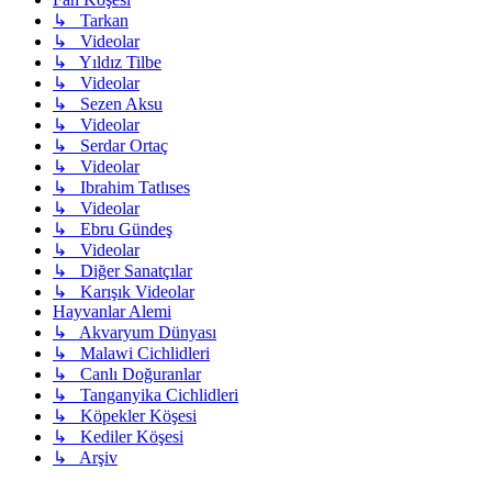
↳ Tarkan
↳ Videolar
↳ Yıldız Tilbe
↳ Videolar
↳ Sezen Aksu
↳ Videolar
↳ Serdar Ortaç
↳ Videolar
↳ Ibrahim Tatlıses
↳ Videolar
↳ Ebru Gündeş
↳ Videolar
↳ Diğer Sanatçılar
↳ Karışık Videolar
Hayvanlar Alemi
↳ Akvaryum Dünyası
↳ Malawi Cichlidleri
↳ Canlı Doğuranlar
↳ Tanganyika Cichlidleri
↳ Köpekler Köşesi
↳ Kediler Köşesi
↳ Arşiv