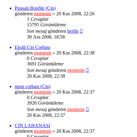
Pırasalı Bonfile (Çin)
gönderen
moments
» 20 Kas 2008, 22:26
1
Cevaplar
15795
Görüntüleme
Son mesaj
gönderen
berfin
30 Ara 2008, 18:58
Ekşili Çin Çorbası
gönderen
moments
» 20 Kas 2008, 22:38
0
Cevaplar
3691
Görüntüleme
Son mesaj
gönderen
moments
20 Kas 2008, 22:38
mısır çorbası (Çin)
gönderen
moments
» 20 Kas 2008, 22:37
0
Cevaplar
3926
Görüntüleme
Son mesaj
gönderen
moments
20 Kas 2008, 22:37
ÇIN LAHANASI
gönderen
moments
» 20 Kas 2008, 22:37
0
Cevaplar