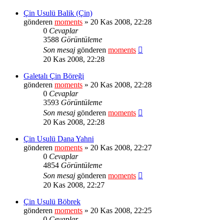
Çin Usulü Balik (Çin)
gönderen
moments
» 20 Kas 2008, 22:28
0
Cevaplar
3588
Görüntüleme
Son mesaj
gönderen
moments
20 Kas 2008, 22:28
Galetalı Çin Böreği
gönderen
moments
» 20 Kas 2008, 22:28
0
Cevaplar
3593
Görüntüleme
Son mesaj
gönderen
moments
20 Kas 2008, 22:28
Çin Usulü Dana Yahni
gönderen
moments
» 20 Kas 2008, 22:27
0
Cevaplar
4854
Görüntüleme
Son mesaj
gönderen
moments
20 Kas 2008, 22:27
Çin Usulü Böbrek
gönderen
moments
» 20 Kas 2008, 22:25
0
Cevaplar