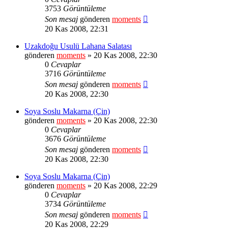
3753
Görüntüleme
Son mesaj
gönderen
moments
20 Kas 2008, 22:31
Uzakdoğu Usulü Lahana Salatası
gönderen
moments
» 20 Kas 2008, 22:30
0
Cevaplar
3716
Görüntüleme
Son mesaj
gönderen
moments
20 Kas 2008, 22:30
Soya Soslu Makarna (Çin)
gönderen
moments
» 20 Kas 2008, 22:30
0
Cevaplar
3676
Görüntüleme
Son mesaj
gönderen
moments
20 Kas 2008, 22:30
Soya Soslu Makarna (Çin)
gönderen
moments
» 20 Kas 2008, 22:29
0
Cevaplar
3734
Görüntüleme
Son mesaj
gönderen
moments
20 Kas 2008, 22:29