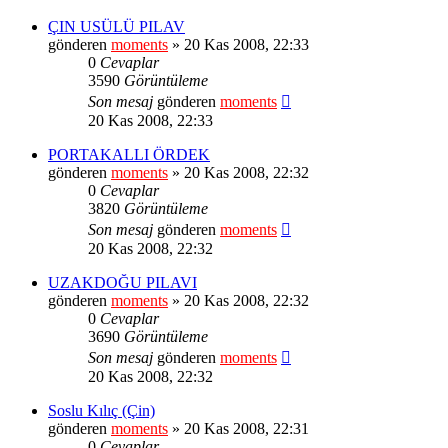
ÇIN USÜLÜ PILAV
gönderen
moments
» 20 Kas 2008, 22:33
0
Cevaplar
3590
Görüntüleme
Son mesaj
gönderen
moments
20 Kas 2008, 22:33
PORTAKALLI ÖRDEK
gönderen
moments
» 20 Kas 2008, 22:32
0
Cevaplar
3820
Görüntüleme
Son mesaj
gönderen
moments
20 Kas 2008, 22:32
UZAKDOĞU PILAVI
gönderen
moments
» 20 Kas 2008, 22:32
0
Cevaplar
3690
Görüntüleme
Son mesaj
gönderen
moments
20 Kas 2008, 22:32
Soslu Kılıç (Çin)
gönderen
moments
» 20 Kas 2008, 22:31
0
Cevaplar