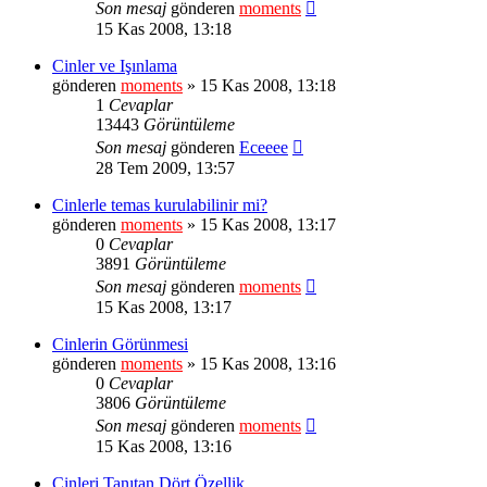
Son mesaj
gönderen
moments
15 Kas 2008, 13:18
Cinler ve Işınlama
gönderen
moments
» 15 Kas 2008, 13:18
1
Cevaplar
13443
Görüntüleme
Son mesaj
gönderen
Eceeee
28 Tem 2009, 13:57
Cinlerle temas kurulabilinir mi?
gönderen
moments
» 15 Kas 2008, 13:17
0
Cevaplar
3891
Görüntüleme
Son mesaj
gönderen
moments
15 Kas 2008, 13:17
Cinlerin Görünmesi
gönderen
moments
» 15 Kas 2008, 13:16
0
Cevaplar
3806
Görüntüleme
Son mesaj
gönderen
moments
15 Kas 2008, 13:16
Cinleri Tanıtan Dört Özellik