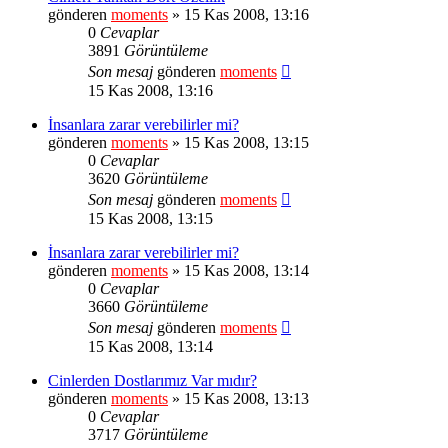
gönderen
moments
» 15 Kas 2008, 13:16
0
Cevaplar
3891
Görüntüleme
Son mesaj
gönderen
moments
15 Kas 2008, 13:16
İnsanlara zarar verebilirler mi?
gönderen
moments
» 15 Kas 2008, 13:15
0
Cevaplar
3620
Görüntüleme
Son mesaj
gönderen
moments
15 Kas 2008, 13:15
İnsanlara zarar verebilirler mi?
gönderen
moments
» 15 Kas 2008, 13:14
0
Cevaplar
3660
Görüntüleme
Son mesaj
gönderen
moments
15 Kas 2008, 13:14
Cinlerden Dostlarımız Var mıdır?
gönderen
moments
» 15 Kas 2008, 13:13
0
Cevaplar
3717
Görüntüleme