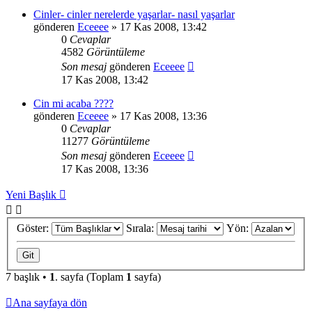
Cinler- cinler nerelerde yaşarlar- nasıl yaşarlar
gönderen
Eceeee
» 17 Kas 2008, 13:42
0
Cevaplar
4582
Görüntüleme
Son mesaj
gönderen
Eceeee
17 Kas 2008, 13:42
Cin mi acaba ????
gönderen
Eceeee
» 17 Kas 2008, 13:36
0
Cevaplar
11277
Görüntüleme
Son mesaj
gönderen
Eceeee
17 Kas 2008, 13:36
Yeni Başlık
Göster:
Sırala:
Yön:
7 başlık •
1
. sayfa (Toplam
1
sayfa)
Ana sayfaya dön