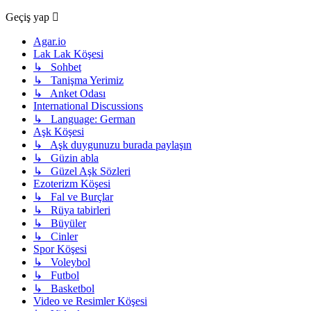
Geçiş yap
Agar.io
Lak Lak Köşesi
↳ Sohbet
↳ Tanişma Yerimiz
↳ Anket Odası
International Discussions
↳ Language: German
Aşk Köşesi
↳ Aşk duygunuzu burada paylaşın
↳ Güzin abla
↳ Güzel Aşk Sözleri
Ezoterizm Köşesi
↳ Fal ve Burçlar
↳ Rüya tabirleri
↳ Büyüler
↳ Cinler
Spor Köşesi
↳ Voleybol
↳ Futbol
↳ Basketbol
Video ve Resimler Köşesi