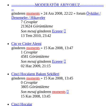
--------------------MODERATÖR ARIYORUZ--------------------
--
gönderen
moments
» 24 Ara 2008, 22:22 » forum
Öyküler /
Denemeler / Hikayeler
7
Cevaplar
213624
Görüntüleme
Son mesaj
gönderen
Eceeee
13 Tem 2010, 23:42
Cin ve Cinler Alemi
gönderen
moments
» 15 Kas 2008, 13:47
1
Cevaplar
4581
Görüntüleme
Son mesaj
gönderen
Eceeee
02 Haz 2009, 21:15
Cinci Hocaların Bakım Şekilleri
gönderen
moments
» 15 Kas 2008, 13:45
0
Cevaplar
3805
Görüntüleme
Son mesaj
gönderen
moments
15 Kas 2008, 13:45
Cinci Hocalar