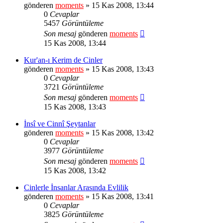
gönderen
moments
» 15 Kas 2008, 13:44
0
Cevaplar
5457
Görüntüleme
Son mesaj
gönderen
moments
15 Kas 2008, 13:44
Kur'an-ı Kerim de Cinler
gönderen
moments
» 15 Kas 2008, 13:43
0
Cevaplar
3721
Görüntüleme
Son mesaj
gönderen
moments
15 Kas 2008, 13:43
İnsî ve Cinnî Şeytanlar
gönderen
moments
» 15 Kas 2008, 13:42
0
Cevaplar
3977
Görüntüleme
Son mesaj
gönderen
moments
15 Kas 2008, 13:42
Cinlerle İnsanlar Arasında Evlilik
gönderen
moments
» 15 Kas 2008, 13:41
0
Cevaplar
3825
Görüntüleme