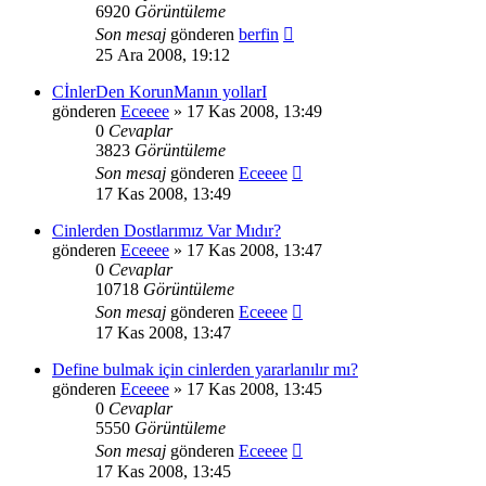
6920
Görüntüleme
Son mesaj
gönderen
berfin
25 Ara 2008, 19:12
CİnlerDen KorunManın yollarI
gönderen
Eceeee
» 17 Kas 2008, 13:49
0
Cevaplar
3823
Görüntüleme
Son mesaj
gönderen
Eceeee
17 Kas 2008, 13:49
Cinlerden Dostlarımız Var Mıdır?
gönderen
Eceeee
» 17 Kas 2008, 13:47
0
Cevaplar
10718
Görüntüleme
Son mesaj
gönderen
Eceeee
17 Kas 2008, 13:47
Define bulmak için cinlerden yararlanılır mı?
gönderen
Eceeee
» 17 Kas 2008, 13:45
0
Cevaplar
5550
Görüntüleme
Son mesaj
gönderen
Eceeee
17 Kas 2008, 13:45