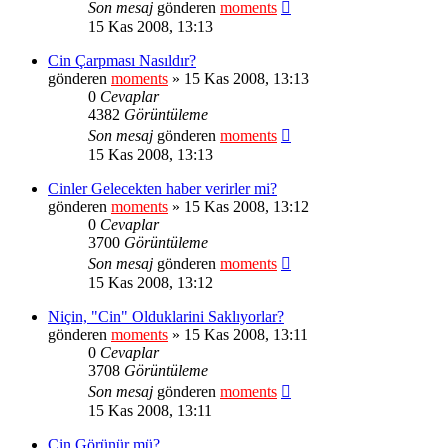
Son mesaj
gönderen
moments
15 Kas 2008, 13:13
Cin Çarpması Nasıldır?
gönderen
moments
» 15 Kas 2008, 13:13
0
Cevaplar
4382
Görüntüleme
Son mesaj
gönderen
moments
15 Kas 2008, 13:13
Cinler Gelecekten haber verirler mi?
gönderen
moments
» 15 Kas 2008, 13:12
0
Cevaplar
3700
Görüntüleme
Son mesaj
gönderen
moments
15 Kas 2008, 13:12
Niçin, "Cin" Olduklarini Saklıyorlar?
gönderen
moments
» 15 Kas 2008, 13:11
0
Cevaplar
3708
Görüntüleme
Son mesaj
gönderen
moments
15 Kas 2008, 13:11
Cin Görünür mü?