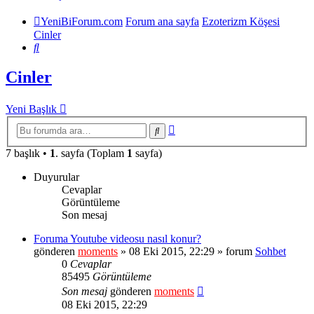
YeniBiForum.com
Forum ana sayfa
Ezoterizm Köşesi
Cinler
Ara
Cinler
Yeni Başlık
Gelişmiş
Ara
arama
7 başlık •
1
. sayfa (Toplam
1
sayfa)
Duyurular
Cevaplar
Görüntüleme
Son mesaj
Foruma Youtube videosu nasıl konur?
gönderen
moments
» 08 Eki 2015, 22:29 » forum
Sohbet
0
Cevaplar
85495
Görüntüleme
Son mesaj
gönderen
moments
08 Eki 2015, 22:29