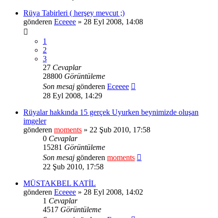
Rüya Tabirleri ( herşey mevcut ;)
gönderen
Eceeee
» 28 Eyl 2008, 14:08
1
2
3
27
Cevaplar
28800
Görüntüleme
Son mesaj
gönderen
Eceeee
28 Eyl 2008, 14:29
Rüyalar hakkında 15 gerçek Uyurken beynimizde oluşan
imgeler
gönderen
moments
» 22 Şub 2010, 17:58
0
Cevaplar
15281
Görüntüleme
Son mesaj
gönderen
moments
22 Şub 2010, 17:58
MÜSTAKBEL KATİL
gönderen
Eceeee
» 28 Eyl 2008, 14:02
1
Cevaplar
4517
Görüntüleme