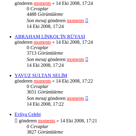
gönderen
moments
» 14 Eki 2008, 17:24
0
Cevaplar
4488
Görüntüleme
Son mesaj
gönderen
moments
14 Eki 2008, 17:24
ABRAHAM LİNKOL'İN RÜYASI
gönderen
moments
» 14 Eki 2008, 17:24
0
Cevaplar
3713
Görüntüleme
Son mesaj
gönderen
moments
14 Eki 2008, 17:24
YAVUZ SULTAN SELİM
gönderen
moments
» 14 Eki 2008, 17:22
0
Cevaplar
3651
Görüntüleme
Son mesaj
gönderen
moments
14 Eki 2008, 17:22
Evliya Çelebi
gönderen
moments
» 14 Eki 2008, 17:21
0
Cevaplar
3827
Görüntüleme