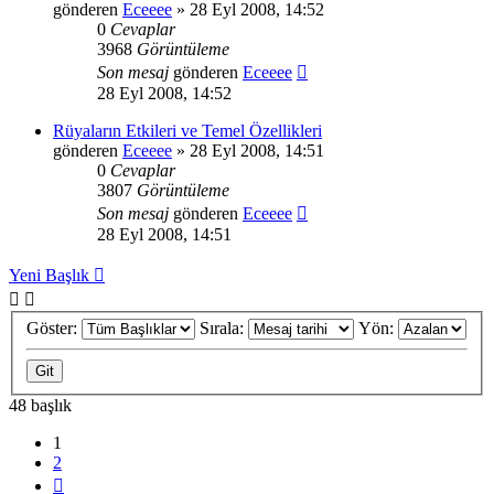
gönderen
Eceeee
» 28 Eyl 2008, 14:52
0
Cevaplar
3968
Görüntüleme
Son mesaj
gönderen
Eceeee
28 Eyl 2008, 14:52
Rüyaların Etkileri ve Temel Özellikleri
gönderen
Eceeee
» 28 Eyl 2008, 14:51
0
Cevaplar
3807
Görüntüleme
Son mesaj
gönderen
Eceeee
28 Eyl 2008, 14:51
Yeni Başlık
Göster:
Sırala:
Yön:
48 başlık
1
2
Sonraki