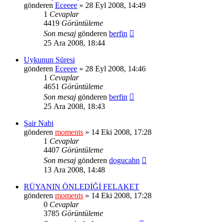
gönderen
Eceeee
» 28 Eyl 2008, 14:49
1
Cevaplar
4419
Görüntüleme
Son mesaj
gönderen
berfin
25 Ara 2008, 18:44
Uykunun Süresi
gönderen
Eceeee
» 28 Eyl 2008, 14:46
1
Cevaplar
4651
Görüntüleme
Son mesaj
gönderen
berfin
25 Ara 2008, 18:43
Şair Nabi
gönderen
moments
» 14 Eki 2008, 17:28
1
Cevaplar
4407
Görüntüleme
Son mesaj
gönderen
dogucahn
13 Ara 2008, 14:48
RÜYANIN ÖNLEDİĞİ FELAKET
gönderen
moments
» 14 Eki 2008, 17:28
0
Cevaplar
3785
Görüntüleme