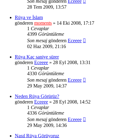
Son mesaj
gönderen
Eceeee
28 Tem 2009, 13:57
Rüya ve İslam
gönderen
moments
» 14 Eki 2008, 17:17
1
Cevaplar
4399
Görüntüleme
Son mesaj
gönderen
Eceeee
02 Haz 2009, 21:16
Rüya Kaç saniye sürer
gönderen
Eceeee
» 28 Eyl 2008, 13:31
1
Cevaplar
4330
Görüntüleme
Son mesaj
gönderen
Eceeee
29 May 2009, 14:37
Neden Rüya Görürüz?
gönderen
Eceeee
» 28 Eyl 2008, 14:52
1
Cevaplar
4336
Görüntüleme
Son mesaj
gönderen
Eceeee
29 May 2009, 14:36
Nasıl Rüya Görüyoruz