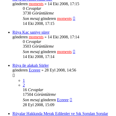
gönderen
moments
» 14 Eki 2008, 17:15
0
Cevaplar
3730
Görüntüleme
Son mesaj
gönderen
moments
14 Eki 2008, 17:15
Rüya Kaç saniye sürer
gönderen
moments
» 14 Eki 2008, 17:14
0
Cevaplar
3503
Görüntüleme
Son mesaj
gönderen
moments
14 Eki 2008, 17:14
Rüya ile alakalı Şiirler
gönderen
Eceeee
» 28 Eyl 2008, 14:56
1
2
16
Cevaplar
17504
Görüntüleme
Son mesaj
gönderen
Eceeee
28 Eyl 2008, 15:09
Rüyalar Hakkında Merak Edilenler ve Sık Sorulan Sorular