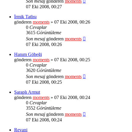
Son mesaj
gönderen
moments
07 Eki 2008, 00:27
İrmik Tatlısı
gönderen
moments
» 07 Eki 2008, 00:26
0
Cevaplar
3615
Görüntüleme
Son mesaj
gönderen
moments
07 Eki 2008, 00:26
Hanım Göbeği
gönderen
moments
» 07 Eki 2008, 00:25
0
Cevaplar
3620
Görüntüleme
Son mesaj
gönderen
moments
07 Eki 2008, 00:25
Şaraplı Armut
gönderen
moments
» 07 Eki 2008, 00:24
0
Cevaplar
3552
Görüntüleme
Son mesaj
gönderen
moments
07 Eki 2008, 00:24
Revani