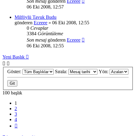
Son mesaj
gönderen
Eceeee
06 Eki 2008, 12:57
Milföylü Tavuk Budu
gönderen
Eceeee
» 06 Eki 2008, 12:55
0
Cevaplar
3384
Görüntüleme
Son mesaj
gönderen
Eceeee
06 Eki 2008, 12:55
Yeni Başlık
Göster:
Sırala:
Yön:
100 başlık
1
2
3
4
Sonraki