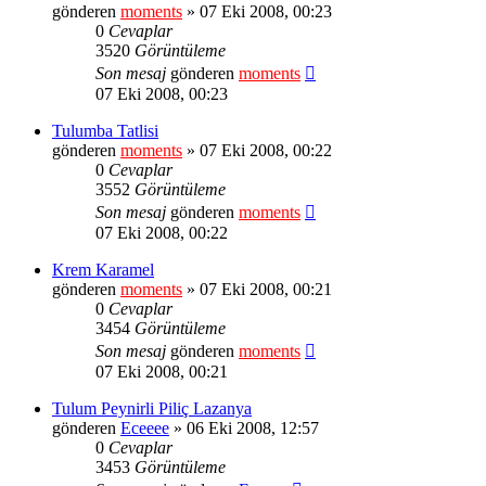
gönderen
moments
» 07 Eki 2008, 00:23
0
Cevaplar
3520
Görüntüleme
Son mesaj
gönderen
moments
07 Eki 2008, 00:23
Tulumba Tatlisi
gönderen
moments
» 07 Eki 2008, 00:22
0
Cevaplar
3552
Görüntüleme
Son mesaj
gönderen
moments
07 Eki 2008, 00:22
Krem Karamel
gönderen
moments
» 07 Eki 2008, 00:21
0
Cevaplar
3454
Görüntüleme
Son mesaj
gönderen
moments
07 Eki 2008, 00:21
Tulum Peynirli Piliç Lazanya
gönderen
Eceeee
» 06 Eki 2008, 12:57
0
Cevaplar
3453
Görüntüleme