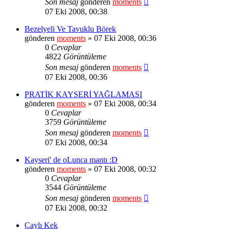
Son mesaj
gönderen
moments
07 Eki 2008, 00:38
Bezelyeli Ve Tavuklu Börek
gönderen
moments
» 07 Eki 2008, 00:36
0
Cevaplar
4822
Görüntüleme
Son mesaj
gönderen
moments
07 Eki 2008, 00:36
PRATİK KAYSERİ YAĞLAMASI
gönderen
moments
» 07 Eki 2008, 00:34
0
Cevaplar
3759
Görüntüleme
Son mesaj
gönderen
moments
07 Eki 2008, 00:34
Kayseri' de oLunca mantı :D
gönderen
moments
» 07 Eki 2008, 00:32
0
Cevaplar
3544
Görüntüleme
Son mesaj
gönderen
moments
07 Eki 2008, 00:32
Çaylı Kek