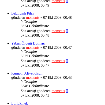
Son mesaj
gönderen
moments
07 Eki 2008, 00:49
Bıldırcınlı Pilav
gönderen
moments
» 07 Eki 2008, 00:48
0
Cevaplar
3654
Görüntüleme
Son mesaj
gönderen
moments
07 Eki 2008, 00:48
Yaban Ördeği Dolması
gönderen
moments
» 07 Eki 2008, 00:47
0
Cevaplar
3825
Görüntüleme
Son mesaj
gönderen
moments
07 Eki 2008, 00:47
Kumpir, Afiyet olsun
gönderen
moments
» 07 Eki 2008, 00:43
0
Cevaplar
3546
Görüntüleme
Son mesaj
gönderen
moments
07 Eki 2008, 00:43
Etli Ekmek