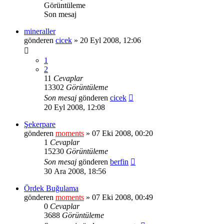
Görüntüleme
Son mesaj
mineraller
gönderen
cicek
» 20 Eyl 2008, 12:06
1
2
11
Cevaplar
13302
Görüntüleme
Son mesaj
gönderen
cicek
20 Eyl 2008, 12:08
Şekerpare
gönderen
moments
» 07 Eki 2008, 00:20
1
Cevaplar
15230
Görüntüleme
Son mesaj
gönderen
berfin
30 Ara 2008, 18:56
Ördek Buğulama
gönderen
moments
» 07 Eki 2008, 00:49
0
Cevaplar
3688
Görüntüleme