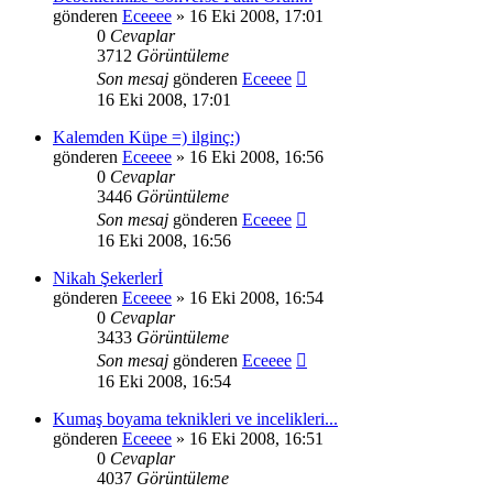
gönderen
Eceeee
» 16 Eki 2008, 17:01
0
Cevaplar
3712
Görüntüleme
Son mesaj
gönderen
Eceeee
16 Eki 2008, 17:01
Kalemden Küpe =) ilginç:)
gönderen
Eceeee
» 16 Eki 2008, 16:56
0
Cevaplar
3446
Görüntüleme
Son mesaj
gönderen
Eceeee
16 Eki 2008, 16:56
Nikah Şekerlerİ
gönderen
Eceeee
» 16 Eki 2008, 16:54
0
Cevaplar
3433
Görüntüleme
Son mesaj
gönderen
Eceeee
16 Eki 2008, 16:54
Kumaş boyama teknikleri ve incelikleri...
gönderen
Eceeee
» 16 Eki 2008, 16:51
0
Cevaplar
4037
Görüntüleme