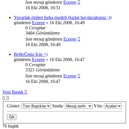
Son mesaj
gönderen
Eceeee
16 Eki 2008, 16:51
Yuvarlak örülen hırka modeli (kızlar bayılacaksınız ;))
gönderen
Eceeee
» 16 Eki 2008, 16:49
0
Cevaplar
3404
Görüntüleme
Son mesaj
gönderen
Eceeee
16 Eki 2008, 16:49
BeBeĞiniz İçin =)
gönderen
Eceeee
» 16 Eki 2008, 16:47
0
Cevaplar
3321
Görüntüleme
Son mesaj
gönderen
Eceeee
16 Eki 2008, 16:47
Yeni Başlık
Göster:
Sırala:
Yön:
76 başlık