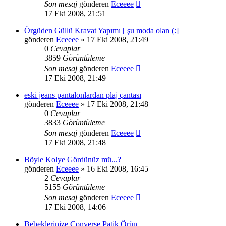
Son mesaj
gönderen
Eceeee
17 Eki 2008, 21:51
Örgüden Güllü Kravat Yapımı [ şu moda olan (:]
gönderen
Eceeee
» 17 Eki 2008, 21:49
0
Cevaplar
3859
Görüntüleme
Son mesaj
gönderen
Eceeee
17 Eki 2008, 21:49
eski jeans pantalonlardan plaj çantası
gönderen
Eceeee
» 17 Eki 2008, 21:48
0
Cevaplar
3833
Görüntüleme
Son mesaj
gönderen
Eceeee
17 Eki 2008, 21:48
Böyle Kolye Gördünüz mü...?
gönderen
Eceeee
» 16 Eki 2008, 16:45
2
Cevaplar
5155
Görüntüleme
Son mesaj
gönderen
Eceeee
17 Eki 2008, 14:06
Bebeklerinize Converse Patik Örün...