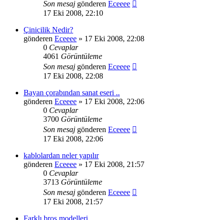
Son mesaj
gönderen
Eceeee
17 Eki 2008, 22:10
Çinicilik Nedir?
gönderen
Eceeee
» 17 Eki 2008, 22:08
0
Cevaplar
4061
Görüntüleme
Son mesaj
gönderen
Eceeee
17 Eki 2008, 22:08
Bayan çorabından sanat eseri ..
gönderen
Eceeee
» 17 Eki 2008, 22:06
0
Cevaplar
3700
Görüntüleme
Son mesaj
gönderen
Eceeee
17 Eki 2008, 22:06
kablolardan neler yapılır
gönderen
Eceeee
» 17 Eki 2008, 21:57
0
Cevaplar
3713
Görüntüleme
Son mesaj
gönderen
Eceeee
17 Eki 2008, 21:57
Farklı broş modelleri