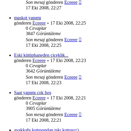
Son mesaj
gönderen
Eceeee
17 Eki 2008, 22:27
maskot yapımı
gönderen
Eceeee
» 17 Eki 2008, 22:25
0
Cevaplar
3847
Görüntüleme
Son mesaj
gönderen
Eceeee
17 Eki 2008, 22:25
Eski kütüphaneden çiçeklik...
gönderen
Eceeee
» 17 Eki 2008, 22:23
0
Cevaplar
3642
Görüntüleme
Son mesaj
gönderen
Eceeee
17 Eki 2008, 22:23
Saat yapımı çok hoş
gönderen
Eceeee
» 17 Eki 2008, 22:21
0
Cevaplar
3905
Görüntüleme
Son mesaj
gönderen
Eceeee
17 Eki 2008, 22:21
ayakkabı kutusundan takı kutusu=)