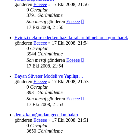
gönderen
Eceeee
» 17 Eki 2008, 21:56
0
Cevaplar
3791
Görüntüleme
Son mesaj
gönderen
Eceeee
17 Eki 2008, 21:56
Evinizi dekore ederken bazı kuralları bilmeli ona göre harek
gönderen
Eceeee
» 17 Eki 2008, 21:54
0
Cevaplar
3944
Görüntüleme
Son mesaj
gönderen
Eceeee
17 Eki 2008, 21:54
Bayan Süveter Modeli ve Yapılışı ...
gönderen
Eceeee
» 17 Eki 2008, 21:53
0
Cevaplar
3931
Görüntüleme
Son mesaj
gönderen
Eceeee
17 Eki 2008, 21:53
deniz kabuğundan gece lambaları
gönderen
Eceeee
» 17 Eki 2008, 21:51
0
Cevaplar
3650
Görüntüleme