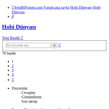
YeniBiForum.com
Forum ana sayfa
Hobi Dünyası
Hobi
Dünyası
Ara
Hobi Dünyası
Yeni Başlık
Gelişmiş
Ara
arama
76 başlık
1
2
3
4
Sonraki
Duyurular
Cevaplar
Görüntüleme
Son mesaj