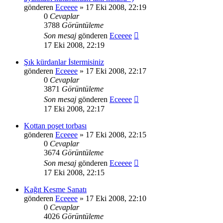
gönderen
Eceeee
» 17 Eki 2008, 22:19
0
Cevaplar
3788
Görüntüleme
Son mesaj
gönderen
Eceeee
17 Eki 2008, 22:19
Şık kürdanlar İstermisiniz
gönderen
Eceeee
» 17 Eki 2008, 22:17
0
Cevaplar
3871
Görüntüleme
Son mesaj
gönderen
Eceeee
17 Eki 2008, 22:17
Kottan poşet torbası
gönderen
Eceeee
» 17 Eki 2008, 22:15
0
Cevaplar
3674
Görüntüleme
Son mesaj
gönderen
Eceeee
17 Eki 2008, 22:15
Kağıt Kesme Sanatı
gönderen
Eceeee
» 17 Eki 2008, 22:10
0
Cevaplar
4026
Görüntüleme