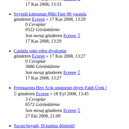
17 Kas 2008, 13:33
Sevimli kahraman Miki Fare 80 yaşında
gönderen
Eceeee
» 17 Kas 2008, 13:29
0
Cevaplar
6522
Görüntüleme
Son mesaj
gönderen
Eceeee
17 Kas 2008, 13:29
Canlıda şoke eden diyaloglar
gönderen
Eceeee
» 17 Kas 2008, 13:27
0
Cevaplar
3686
Görüntüleme
Son mesaj
gönderen
Eceeee
17 Kas 2008, 13:27
Fermuarımı Hep Açık unuturum diyen Fatih Ürek !
gönderen
Eceeee
» 18 Eyl 2008, 13:45
3
Cevaplar
6572
Görüntüleme
Son mesaj
gönderen
Eceeee
27 Eki 2008, 21:09
Saçını boyadı, fil kadına dönüştü!