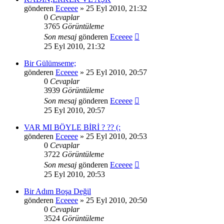
gönderen
Eceeee
» 25 Eyl 2010, 21:32
0
Cevaplar
3765
Görüntüleme
Son mesaj
gönderen
Eceeee
25 Eyl 2010, 21:32
Bir Gülümseme;
gönderen
Eceeee
» 25 Eyl 2010, 20:57
0
Cevaplar
3939
Görüntüleme
Son mesaj
gönderen
Eceeee
25 Eyl 2010, 20:57
VAR MI BÖYLE BİRİ ? ?? (:
gönderen
Eceeee
» 25 Eyl 2010, 20:53
0
Cevaplar
3722
Görüntüleme
Son mesaj
gönderen
Eceeee
25 Eyl 2010, 20:53
Bir Adım Boşa Değil
gönderen
Eceeee
» 25 Eyl 2010, 20:50
0
Cevaplar
3524
Görüntüleme