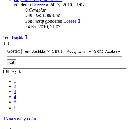
gönderen
Eceeee
» 24 Eyl 2010, 21:07
0
Cevaplar
3484
Görüntüleme
Son mesaj
gönderen
Eceeee
24 Eyl 2010, 21:07
Yeni Başlık
Göster:
Sırala:
Yön:
108 başlık
1
2
3
4
5
Sonraki
Ana sayfaya dön