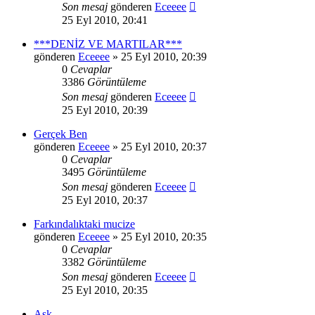
Son mesaj
gönderen
Eceeee
25 Eyl 2010, 20:41
***DENİZ VE MARTILAR***
gönderen
Eceeee
» 25 Eyl 2010, 20:39
0
Cevaplar
3386
Görüntüleme
Son mesaj
gönderen
Eceeee
25 Eyl 2010, 20:39
Gerçek Ben
gönderen
Eceeee
» 25 Eyl 2010, 20:37
0
Cevaplar
3495
Görüntüleme
Son mesaj
gönderen
Eceeee
25 Eyl 2010, 20:37
Farkındalıktaki mucize
gönderen
Eceeee
» 25 Eyl 2010, 20:35
0
Cevaplar
3382
Görüntüleme
Son mesaj
gönderen
Eceeee
25 Eyl 2010, 20:35
Aşk