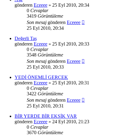
gönderen
Eceeee
» 25 Eyl 2010, 20:34
0
Cevaplar
3419
Görüntüleme
Son mesaj
gönderen
Eceeee
25 Eyl 2010, 20:34
Değerli Taş
gönderen
Eceeee
» 25 Eyl 2010, 20:33
0
Cevaplar
3548
Görüntüleme
Son mesaj
gönderen
Eceeee
25 Eyl 2010, 20:33
YEDİ ÖNEMLİ GERÇEK
gönderen
Eceeee
» 25 Eyl 2010, 20:31
0
Cevaplar
3422
Görüntüleme
Son mesaj
gönderen
Eceeee
25 Eyl 2010, 20:31
BİR YERDE BİR EKSİK VAR
gönderen
Eceeee
» 24 Eyl 2010, 21:23
0
Cevaplar
3670
Görüntüleme