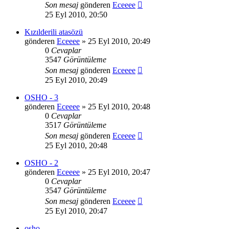
Son mesaj
gönderen
Eceeee
25 Eyl 2010, 20:50
Kızılderili atasözü
gönderen
Eceeee
» 25 Eyl 2010, 20:49
0
Cevaplar
3547
Görüntüleme
Son mesaj
gönderen
Eceeee
25 Eyl 2010, 20:49
OSHO - 3
gönderen
Eceeee
» 25 Eyl 2010, 20:48
0
Cevaplar
3517
Görüntüleme
Son mesaj
gönderen
Eceeee
25 Eyl 2010, 20:48
OSHO - 2
gönderen
Eceeee
» 25 Eyl 2010, 20:47
0
Cevaplar
3547
Görüntüleme
Son mesaj
gönderen
Eceeee
25 Eyl 2010, 20:47
osho