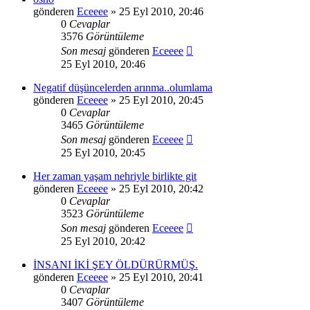
gönderen
Eceeee
» 25 Eyl 2010, 20:46
0
Cevaplar
3576
Görüntüleme
Son mesaj
gönderen
Eceeee
25 Eyl 2010, 20:46
Negatif düşüncelerden arınma..olumlama
gönderen
Eceeee
» 25 Eyl 2010, 20:45
0
Cevaplar
3465
Görüntüleme
Son mesaj
gönderen
Eceeee
25 Eyl 2010, 20:45
Her zaman yaşam nehriyle birlikte git
gönderen
Eceeee
» 25 Eyl 2010, 20:42
0
Cevaplar
3523
Görüntüleme
Son mesaj
gönderen
Eceeee
25 Eyl 2010, 20:42
İNSANI İKİ ŞEY ÖLDÜRÜRMÜŞ.
gönderen
Eceeee
» 25 Eyl 2010, 20:41
0
Cevaplar
3407
Görüntüleme