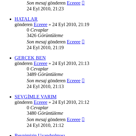
Son mesaj
gönderen
Eceeee
24 Eyl 2010, 21:23
HATALAR
gönderen
Eceeee
» 24 Eyl 2010, 21:19
0
Cevaplar
3426
Görüntüleme
Son mesaj
gönderen
Eceeee
24 Eyl 2010, 21:19
GERÇEK BEN
gönderen
Eceeee
» 24 Eyl 2010, 21:13
0
Cevaplar
3489
Görüntüleme
Son mesaj
gönderen
Eceeee
24 Eyl 2010, 21:13
SEVGİMLE VARIM
gönderen
Eceeee
» 24 Eyl 2010, 21:12
0
Cevaplar
3480
Görüntüleme
Son mesaj
gönderen
Eceeee
24 Eyl 2010, 21:12
Beynimizin Uyandırılması