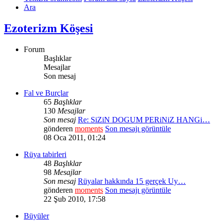
Ara
Ezoterizm Köşesi
Forum
Başlıklar
Mesajlar
Son mesaj
Fal ve Burçlar
65
Başlıklar
130
Mesajlar
Son mesaj
Re: SiZiN DOGUM PERiNiZ HANGi…
gönderen
moments
Son mesajı görüntüle
08 Oca 2011, 01:24
Rüya tabirleri
48
Başlıklar
98
Mesajlar
Son mesaj
Rüyalar hakkında 15 gerçek Uy…
gönderen
moments
Son mesajı görüntüle
22 Şub 2010, 17:58
Büyüler