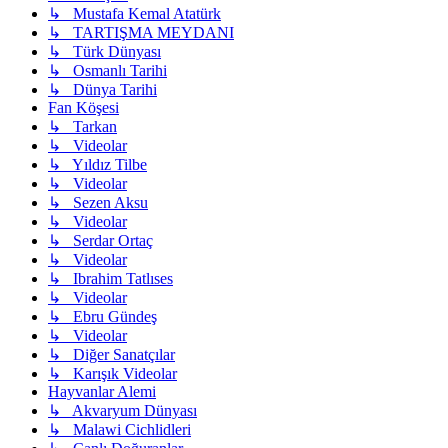
↳ Mustafa Kemal Atatürk
↳ TARTIŞMA MEYDANI
↳ Türk Dünyası
↳ Osmanlı Tarihi
↳ Dünya Tarihi
Fan Köşesi
↳ Tarkan
↳ Videolar
↳ Yıldız Tilbe
↳ Videolar
↳ Sezen Aksu
↳ Videolar
↳ Serdar Ortaç
↳ Videolar
↳ Ibrahim Tatlıses
↳ Videolar
↳ Ebru Gündeş
↳ Videolar
↳ Diğer Sanatçılar
↳ Karışık Videolar
Hayvanlar Alemi
↳ Akvaryum Dünyası
↳ Malawi Cichlidleri