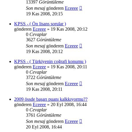
13397
Görüntüleme
Son mesaj
gönderen
Eceeee
19 Kas 2008, 20:15
KPSS - ( Ön lisans sorular )
gönderen
Eceeee
» 19 Kas 2008, 20:12
0
Cevaplar
3627
Görüntüleme
Son mesaj
gönderen
Eceeee
19 Kas 2008, 20:12
KPSS - ( Türkiyenin coğrafi konumu )
gönderen
Eceeee
» 19 Kas 2008, 20:11
0
Cevaplar
3722
Görüntüleme
Son mesaj
gönderen
Eceeee
19 Kas 2008, 20:11
2009 össde başarı puanı kalkkıyormu??
gönderen
Eceeee
» 20 Eyl 2008, 16:44
0
Cevaplar
3761
Görüntüleme
Son mesaj
gönderen
Eceeee
20 Eyl 2008, 16:44