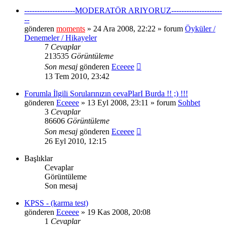
--------------------MODERATÖR ARIYORUZ--------------------
--
gönderen
moments
» 24 Ara 2008, 22:22 » forum
Öyküler /
Denemeler / Hikayeler
7
Cevaplar
213535
Görüntüleme
Son mesaj
gönderen
Eceeee
13 Tem 2010, 23:42
Forumla İlgili Sorularınızın cevaPlarI Burda !! ;) !!!
gönderen
Eceeee
» 13 Eyl 2008, 23:11 » forum
Sohbet
3
Cevaplar
86606
Görüntüleme
Son mesaj
gönderen
Eceeee
26 Eyl 2010, 12:15
Başlıklar
Cevaplar
Görüntüleme
Son mesaj
KPSS - (karma test)
gönderen
Eceeee
» 19 Kas 2008, 20:08
1
Cevaplar