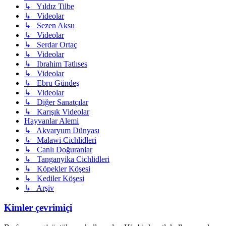
↳ Yıldız Tilbe
↳ Videolar
↳ Sezen Aksu
↳ Videolar
↳ Serdar Ortaç
↳ Videolar
↳ Ibrahim Tatlıses
↳ Videolar
↳ Ebru Gündeş
↳ Videolar
↳ Diğer Sanatçılar
↳ Karışık Videolar
Hayvanlar Alemi
↳ Akvaryum Dünyası
↳ Malawi Cichlidleri
↳ Canlı Doğuranlar
↳ Tanganyika Cichlidleri
↳ Köpekler Köşesi
↳ Kediler Köşesi
↳ Arşiv
Kimler çevrimiçi