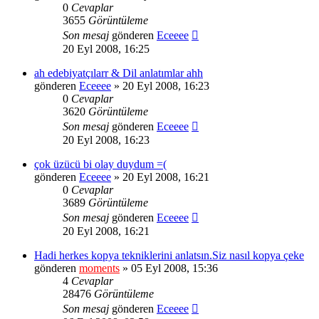
0
Cevaplar
3655
Görüntüleme
Son mesaj
gönderen
Eceeee
20 Eyl 2008, 16:25
ah edebiyatçılarr & Dil anlatımlar ahh
gönderen
Eceeee
» 20 Eyl 2008, 16:23
0
Cevaplar
3620
Görüntüleme
Son mesaj
gönderen
Eceeee
20 Eyl 2008, 16:23
çok üzücü bi olay duydum =(
gönderen
Eceeee
» 20 Eyl 2008, 16:21
0
Cevaplar
3689
Görüntüleme
Son mesaj
gönderen
Eceeee
20 Eyl 2008, 16:21
Hadi herkes kopya tekniklerini anlatsın.Siz nasıl kopya çeke
gönderen
moments
» 05 Eyl 2008, 15:36
4
Cevaplar
28476
Görüntüleme
Son mesaj
gönderen
Eceeee