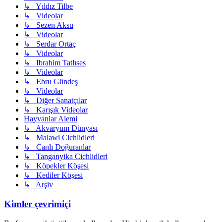
↳ Yıldız Tilbe
↳ Videolar
↳ Sezen Aksu
↳ Videolar
↳ Serdar Ortaç
↳ Videolar
↳ Ibrahim Tatlıses
↳ Videolar
↳ Ebru Gündeş
↳ Videolar
↳ Diğer Sanatçılar
↳ Karışık Videolar
Hayvanlar Alemi
↳ Akvaryum Dünyası
↳ Malawi Cichlidleri
↳ Canlı Doğuranlar
↳ Tanganyika Cichlidleri
↳ Köpekler Köşesi
↳ Kediler Köşesi
↳ Arşiv
Kimler çevrimiçi