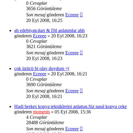
0
Cevaplar
3656
Görüntüleme
Son mesaj
gönderen
Eceeee
20 Eyl 2008, 16:25
ah edebiyatçılarr & Dil anlatımlar ahh
gönderen
Eceeee
» 20 Eyl 2008, 16:23
0
Cevaplar
3621
Görüntüleme
Son mesaj
gönderen
Eceeee
20 Eyl 2008, 16:23
çok üzücü bi olay duydum =(
gönderen
Eceeee
» 20 Eyl 2008, 16:21
0
Cevaplar
3690
Görüntüleme
Son mesaj
gönderen
Eceeee
20 Eyl 2008, 16:21
Hadi herkes kopya tekniklerini anlatsın.Siz nasıl kopya çeke
gönderen
moments
» 05 Eyl 2008, 15:36
4
Cevaplar
28488
Görüntüleme
Son mesaj
gönderen
Eceeee