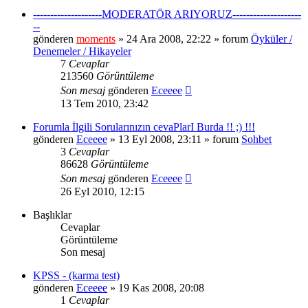
--------------------MODERATÖR ARIYORUZ--------------------
--
gönderen
moments
» 24 Ara 2008, 22:22 » forum
Öyküler /
Denemeler / Hikayeler
7
Cevaplar
213560
Görüntüleme
Son mesaj
gönderen
Eceeee
13 Tem 2010, 23:42
Forumla İlgili Sorularınızın cevaPlarI Burda !! ;) !!!
gönderen
Eceeee
» 13 Eyl 2008, 23:11 » forum
Sohbet
3
Cevaplar
86628
Görüntüleme
Son mesaj
gönderen
Eceeee
26 Eyl 2010, 12:15
Başlıklar
Cevaplar
Görüntüleme
Son mesaj
KPSS - (karma test)
gönderen
Eceeee
» 19 Kas 2008, 20:08
1
Cevaplar