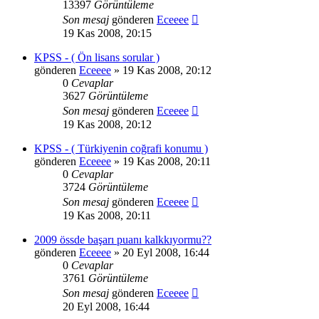
13397
Görüntüleme
Son mesaj
gönderen
Eceeee
19 Kas 2008, 20:15
KPSS - ( Ön lisans sorular )
gönderen
Eceeee
» 19 Kas 2008, 20:12
0
Cevaplar
3627
Görüntüleme
Son mesaj
gönderen
Eceeee
19 Kas 2008, 20:12
KPSS - ( Türkiyenin coğrafi konumu )
gönderen
Eceeee
» 19 Kas 2008, 20:11
0
Cevaplar
3724
Görüntüleme
Son mesaj
gönderen
Eceeee
19 Kas 2008, 20:11
2009 össde başarı puanı kalkkıyormu??
gönderen
Eceeee
» 20 Eyl 2008, 16:44
0
Cevaplar
3761
Görüntüleme
Son mesaj
gönderen
Eceeee
20 Eyl 2008, 16:44