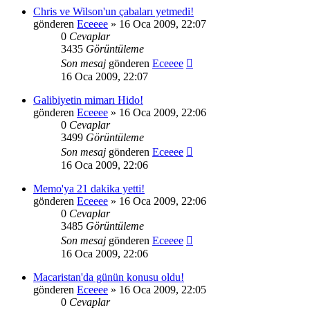
Chris ve Wilson'un çabaları yetmedi!
gönderen
Eceeee
» 16 Oca 2009, 22:07
0
Cevaplar
3435
Görüntüleme
Son mesaj
gönderen
Eceeee
16 Oca 2009, 22:07
Galibiyetin mimarı Hido!
gönderen
Eceeee
» 16 Oca 2009, 22:06
0
Cevaplar
3499
Görüntüleme
Son mesaj
gönderen
Eceeee
16 Oca 2009, 22:06
Memo'ya 21 dakika yetti!
gönderen
Eceeee
» 16 Oca 2009, 22:06
0
Cevaplar
3485
Görüntüleme
Son mesaj
gönderen
Eceeee
16 Oca 2009, 22:06
Macaristan'da günün konusu oldu!
gönderen
Eceeee
» 16 Oca 2009, 22:05
0
Cevaplar