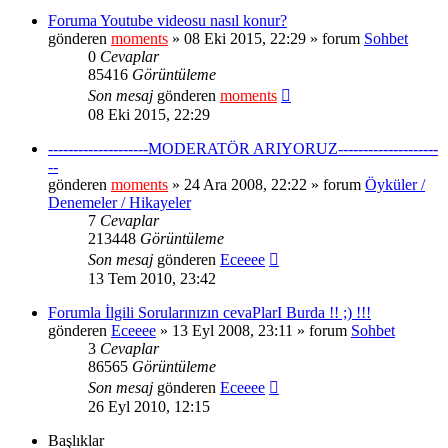
Foruma Youtube videosu nasıl konur?
gönderen
moments
» 08 Eki 2015, 22:29 » forum
Sohbet
0
Cevaplar
85416
Görüntüleme
Son mesaj
gönderen
moments
08 Eki 2015, 22:29
--------------------MODERATÖR ARIYORUZ--------------------
--
gönderen
moments
» 24 Ara 2008, 22:22 » forum
Öyküler /
Denemeler / Hikayeler
7
Cevaplar
213448
Görüntüleme
Son mesaj
gönderen
Eceeee
13 Tem 2010, 23:42
Forumla İlgili Sorularınızın cevaPlarI Burda !! ;) !!!
gönderen
Eceeee
» 13 Eyl 2008, 23:11 » forum
Sohbet
3
Cevaplar
86565
Görüntüleme
Son mesaj
gönderen
Eceeee
26 Eyl 2010, 12:15
Başlıklar