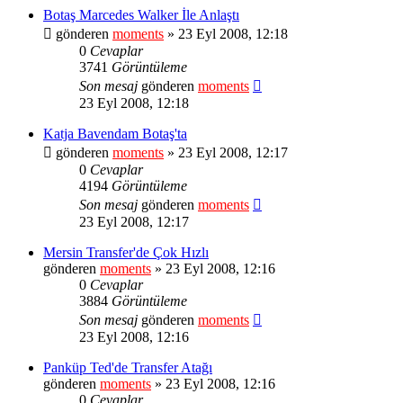
Botaş Marcedes Walker İle Anlaştı
gönderen
moments
» 23 Eyl 2008, 12:18
0
Cevaplar
3741
Görüntüleme
Son mesaj
gönderen
moments
23 Eyl 2008, 12:18
Katja Bavendam Botaş'ta
gönderen
moments
» 23 Eyl 2008, 12:17
0
Cevaplar
4194
Görüntüleme
Son mesaj
gönderen
moments
23 Eyl 2008, 12:17
Mersin Transfer'de Çok Hızlı
gönderen
moments
» 23 Eyl 2008, 12:16
0
Cevaplar
3884
Görüntüleme
Son mesaj
gönderen
moments
23 Eyl 2008, 12:16
Panküp Ted'de Transfer Atağı
gönderen
moments
» 23 Eyl 2008, 12:16
0
Cevaplar