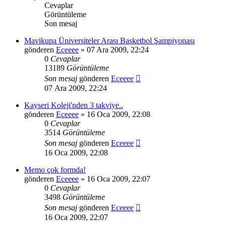
Cevaplar
Görüntüleme
Son mesaj
Mavikupa Üniversiteler Arası Basketbol Şampiyonası
gönderen
Eceeee
» 07 Ara 2009, 22:24
0
Cevaplar
13189
Görüntüleme
Son mesaj
gönderen
Eceeee
07 Ara 2009, 22:24
Kayseri Koleji'nden 3 takviye..
gönderen
Eceeee
» 16 Oca 2009, 22:08
0
Cevaplar
3514
Görüntüleme
Son mesaj
gönderen
Eceeee
16 Oca 2009, 22:08
Memo çok formda!
gönderen
Eceeee
» 16 Oca 2009, 22:07
0
Cevaplar
3498
Görüntüleme
Son mesaj
gönderen
Eceeee
16 Oca 2009, 22:07