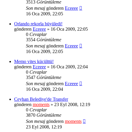
3513
Görüntüleme
Son mesaj
gönderen
Eceeee
16 Oca 2009, 22:05
Orlando rekorla büyüledi!
gönderen
Eceeee
» 16 Oca 2009, 22:05
0
Cevaplar
3554
Görüntüleme
Son mesaj
gönderen
Eceeee
16 Oca 2009, 22:05
Memo vites küçülttü!
gönderen
Eceeee
» 16 Oca 2009, 22:04
0
Cevaplar
3547
Görüntüleme
Son mesaj
gönderen
Eceeee
16 Oca 2009, 22:04
Ceyhan Belediye'de Transfer
gönderen
moments
» 23 Eyl 2008, 12:19
0
Cevaplar
3870
Görüntüleme
Son mesaj
gönderen
moments
23 Eyl 2008, 12:19