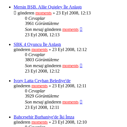
Mersin BŞB. Allie Quigley İle Anlaştı
gönderen
moments
» 23 Eyl 2008, 12:13
0
Cevaplar
3961
Görüntüleme
Son mesaj
gönderen
moments
23 Eyl 2008, 12:13
SBK 4 Oyuncu İle Anlaştı
gönderen
moments
» 23 Eyl 2008, 12:12
0
Cevaplar
3803
Görüntüleme
Son mesaj
gönderen
moments
23 Eyl 2008, 12:12
Ivory Latta Ceyhan Belediye'de
gönderen
moments
» 23 Eyl 2008, 12:11
0
Cevaplar
3929
Görüntüleme
Son mesaj
gönderen
moments
23 Eyl 2008, 12:11
Bahçeşehir Burhaniye'de İki İmza
gönderen
moments
» 23 Eyl 2008, 12:10