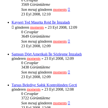
0
Cevaplar
3569
Görüntüleme
Son mesaj
gönderen
moments
23 Eyl 2008, 12:10
Kayseri Ted Maurita Reid İle İmzaladı
gönderen
moments
» 23 Eyl 2008, 12:09
0
Cevaplar
3649
Görüntüleme
Son mesaj
gönderen
moments
23 Eyl 2008, 12:09
Samsun Dört Amerikalı İle Sözleşme İmzaladı
gönderen
moments
» 23 Eyl 2008, 12:09
0
Cevaplar
3438
Görüntüleme
Son mesaj
gönderen
moments
23 Eyl 2008, 12:09
Tarsus Belediye Sağık Kontrolünden Geçti
gönderen
moments
» 23 Eyl 2008, 12:08
0
Cevaplar
3722
Görüntüleme
Son mesaj
gönderen
moments
23 Eyl 2008, 12:08