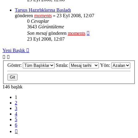
Tarsus Hazırlıklarına Başladı
gönderen
moments
» 23 Eyl 2008, 12:07
0
Cevaplar
3643
Görüntüleme
Son mesaj
gönderen
moments
23 Eyl 2008, 12:07
Yeni Başlık
Göster:
Sırala:
Yön:
146 başlık
1
2
3
4
5
6
Sonraki