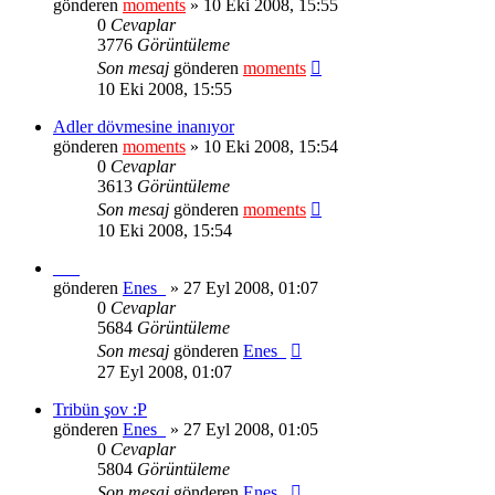
gönderen
moments
» 10 Eki 2008, 15:55
0
Cevaplar
3776
Görüntüleme
Son mesaj
gönderen
moments
10 Eki 2008, 15:55
Adler dövmesine inanıyor
gönderen
moments
» 10 Eki 2008, 15:54
0
Cevaplar
3613
Görüntüleme
Son mesaj
gönderen
moments
10 Eki 2008, 15:54
___
gönderen
Enes_
» 27 Eyl 2008, 01:07
0
Cevaplar
5684
Görüntüleme
Son mesaj
gönderen
Enes_
27 Eyl 2008, 01:07
Tribün şov :P
gönderen
Enes_
» 27 Eyl 2008, 01:05
0
Cevaplar
5804
Görüntüleme
Son mesaj
gönderen
Enes_