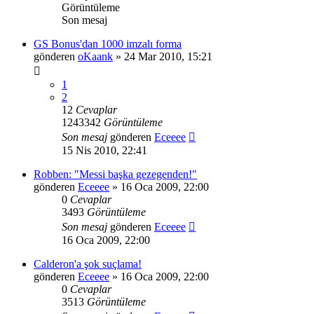
Görüntüleme
Son mesaj
GS Bonus'dan 1000 imzalı forma
gönderen
oKaank
» 24 Mar 2010, 15:21
1
2
12
Cevaplar
1243342
Görüntüleme
Son mesaj
gönderen
Eceeee
15 Nis 2010, 22:41
Robben: "Messi başka gezegenden!"
gönderen
Eceeee
» 16 Oca 2009, 22:00
0
Cevaplar
3493
Görüntüleme
Son mesaj
gönderen
Eceeee
16 Oca 2009, 22:00
Calderon'a şok suçlama!
gönderen
Eceeee
» 16 Oca 2009, 22:00
0
Cevaplar
3513
Görüntüleme