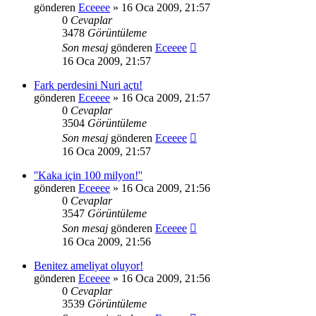
gönderen
Eceeee
» 16 Oca 2009, 21:57
0
Cevaplar
3478
Görüntüleme
Son mesaj
gönderen
Eceeee
16 Oca 2009, 21:57
Fark perdesini Nuri açtı!
gönderen
Eceeee
» 16 Oca 2009, 21:57
0
Cevaplar
3504
Görüntüleme
Son mesaj
gönderen
Eceeee
16 Oca 2009, 21:57
''Kaka için 100 milyon!''
gönderen
Eceeee
» 16 Oca 2009, 21:56
0
Cevaplar
3547
Görüntüleme
Son mesaj
gönderen
Eceeee
16 Oca 2009, 21:56
Benitez ameliyat oluyor!
gönderen
Eceeee
» 16 Oca 2009, 21:56
0
Cevaplar
3539
Görüntüleme