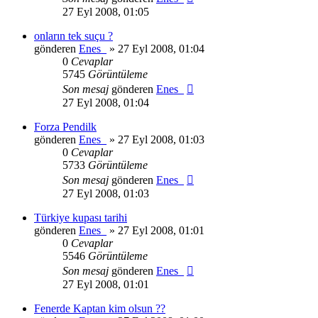
27 Eyl 2008, 01:05
onların tek suçu ?
gönderen
Enes_
» 27 Eyl 2008, 01:04
0
Cevaplar
5745
Görüntüleme
Son mesaj
gönderen
Enes_
27 Eyl 2008, 01:04
Forza Pendilk
gönderen
Enes_
» 27 Eyl 2008, 01:03
0
Cevaplar
5733
Görüntüleme
Son mesaj
gönderen
Enes_
27 Eyl 2008, 01:03
Türkiye kupası tarihi
gönderen
Enes_
» 27 Eyl 2008, 01:01
0
Cevaplar
5546
Görüntüleme
Son mesaj
gönderen
Enes_
27 Eyl 2008, 01:01
Fenerde Kaptan kim olsun ??