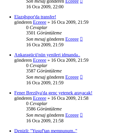
Son mesaj
gönderen
Eceeee
16 Oca 2009, 22:00
Elazığspor'da transfer!
gönderen
Eceeee
» 16 Oca 2009, 21:59
0
Cevaplar
3501
Görüntüleme
Son mesaj
gönderen
Eceeee
16 Oca 2009, 21:59
Ankaragücü'nün yenileri idmanda..
gönderen
Eceeee
» 16 Oca 2009, 21:59
0
Cevaplar
3587
Görüntüleme
Son mesaj
gönderen
Eceeee
16 Oca 2009, 21:59
Fener Brezilya'da genç yetenek arayacak!
gönderen
Eceeee
» 16 Oca 2009, 21:58
0
Cevaplar
3586
Görüntüleme
Son mesaj
gönderen
Eceeee
16 Oca 2009, 21:58
Denizli: ''Yusuf'tan memnunum..''