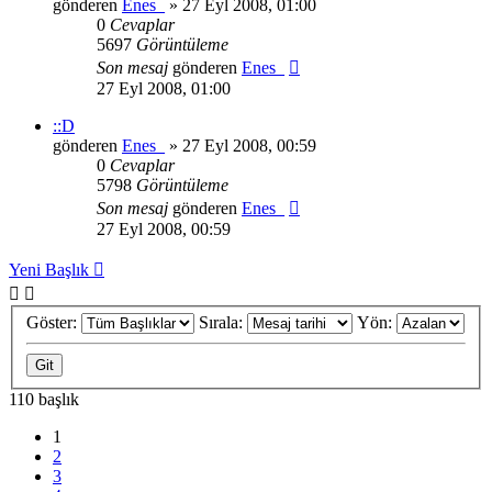
gönderen
Enes_
» 27 Eyl 2008, 01:00
0
Cevaplar
5697
Görüntüleme
Son mesaj
gönderen
Enes_
27 Eyl 2008, 01:00
::D
gönderen
Enes_
» 27 Eyl 2008, 00:59
0
Cevaplar
5798
Görüntüleme
Son mesaj
gönderen
Enes_
27 Eyl 2008, 00:59
Yeni Başlık
Göster:
Sırala:
Yön:
110 başlık
1
2
3