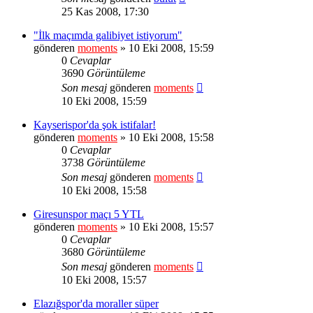
25 Kas 2008, 17:30
"İlk maçımda galibiyet istiyorum"
gönderen
moments
» 10 Eki 2008, 15:59
0
Cevaplar
3690
Görüntüleme
Son mesaj
gönderen
moments
10 Eki 2008, 15:59
Kayserispor'da şok istifalar!
gönderen
moments
» 10 Eki 2008, 15:58
0
Cevaplar
3738
Görüntüleme
Son mesaj
gönderen
moments
10 Eki 2008, 15:58
Giresunspor maçı 5 YTL
gönderen
moments
» 10 Eki 2008, 15:57
0
Cevaplar
3680
Görüntüleme
Son mesaj
gönderen
moments
10 Eki 2008, 15:57
Elazığspor'da moraller süper