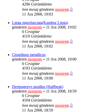
4296
Görüntüleme
Son mesaj
gönderen
moments
11 Ara 2008, 19:03
Limia nigrofasciata(Kambur Limia)
gönderen
moments
» 11 Ara 2008, 19:02
0
Cevaplar
4119
Görüntüleme
Son mesaj
gönderen
moments
11 Ara 2008, 19:02
Girardinus metallicus
gönderen
moments
» 11 Ara 2008, 19:00
0
Cevaplar
4193
Görüntüleme
Son mesaj
gönderen
moments
11 Ara 2008, 19:00
Dermogenys pusillus (Halfbeak)
gönderen
moments
» 11 Ara 2008, 18:59
0
Cevaplar
4104
Görüntüleme
Son mesaj
gönderen
moments
11 Ara 2008, 18:59