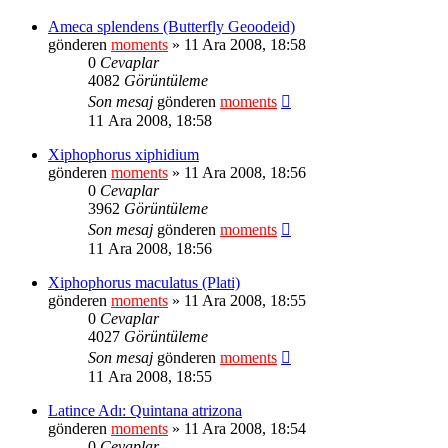
Ameca splendens (Butterfly Geoodeid)
gönderen
moments
» 11 Ara 2008, 18:58
0
Cevaplar
4082
Görüntüleme
Son mesaj
gönderen
moments
11 Ara 2008, 18:58
Xiphophorus xiphidium
gönderen
moments
» 11 Ara 2008, 18:56
0
Cevaplar
3962
Görüntüleme
Son mesaj
gönderen
moments
11 Ara 2008, 18:56
Xiphophorus maculatus (Plati)
gönderen
moments
» 11 Ara 2008, 18:55
0
Cevaplar
4027
Görüntüleme
Son mesaj
gönderen
moments
11 Ara 2008, 18:55
Latince Adı: Quintana atrizona
gönderen
moments
» 11 Ara 2008, 18:54
0
Cevaplar