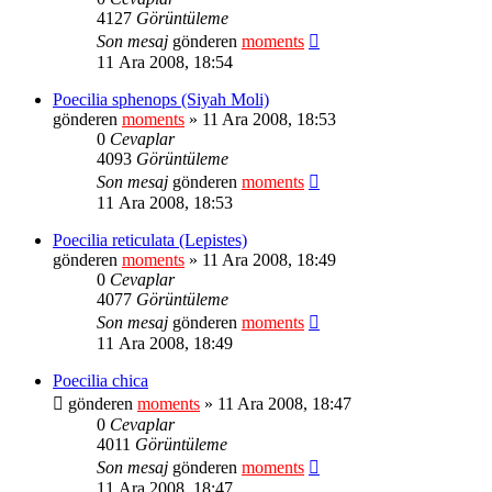
4127
Görüntüleme
Son mesaj
gönderen
moments
11 Ara 2008, 18:54
Poecilia sphenops (Siyah Moli)
gönderen
moments
» 11 Ara 2008, 18:53
0
Cevaplar
4093
Görüntüleme
Son mesaj
gönderen
moments
11 Ara 2008, 18:53
Poecilia reticulata (Lepistes)
gönderen
moments
» 11 Ara 2008, 18:49
0
Cevaplar
4077
Görüntüleme
Son mesaj
gönderen
moments
11 Ara 2008, 18:49
Poecilia chica
gönderen
moments
» 11 Ara 2008, 18:47
0
Cevaplar
4011
Görüntüleme
Son mesaj
gönderen
moments
11 Ara 2008, 18:47