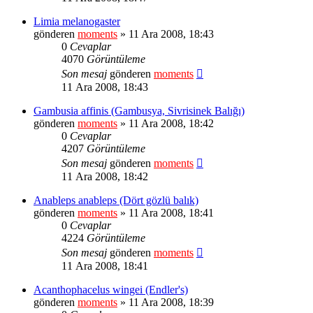
Limia melanogaster
gönderen
moments
» 11 Ara 2008, 18:43
0
Cevaplar
4070
Görüntüleme
Son mesaj
gönderen
moments
11 Ara 2008, 18:43
Gambusia affinis (Gambusya, Sivrisinek Balığı)
gönderen
moments
» 11 Ara 2008, 18:42
0
Cevaplar
4207
Görüntüleme
Son mesaj
gönderen
moments
11 Ara 2008, 18:42
Anableps anableps (Dört gözlü balık)
gönderen
moments
» 11 Ara 2008, 18:41
0
Cevaplar
4224
Görüntüleme
Son mesaj
gönderen
moments
11 Ara 2008, 18:41
Acanthophacelus wingei (Endler's)
gönderen
moments
» 11 Ara 2008, 18:39