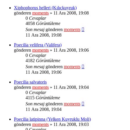
Xiphophorus helleri (Kılıçkuyruk)
gönderen
moments
» 11 Ara 2008, 19:08
0
Cevaplar
4058
Görüntüleme
Son mesaj
gönderen
moments
11 Ara 2008, 19:08
Poecilia velifera (Valifera)
gönderen
moments
» 11 Ara 2008, 19:06
0
Cevaplar
4182
Görüntüleme
Son mesaj
gönderen
moments
11 Ara 2008, 19:06
Poecilia salvatoris
gönderen
moments
» 11 Ara 2008, 19:04
0
Cevaplar
4115
Görüntüleme
Son mesaj
gönderen
moments
11 Ara 2008, 19:04
Poecilia latipinna (Yelken Kuyruklu Moli)
gönderen
moments
» 11 Ara 2008, 19:03
0
Cevaplar