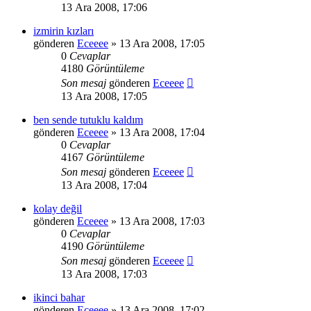
13 Ara 2008, 17:06
izmirin kızları
gönderen
Eceeee
» 13 Ara 2008, 17:05
0
Cevaplar
4180
Görüntüleme
Son mesaj
gönderen
Eceeee
13 Ara 2008, 17:05
ben sende tutuklu kaldım
gönderen
Eceeee
» 13 Ara 2008, 17:04
0
Cevaplar
4167
Görüntüleme
Son mesaj
gönderen
Eceeee
13 Ara 2008, 17:04
kolay değil
gönderen
Eceeee
» 13 Ara 2008, 17:03
0
Cevaplar
4190
Görüntüleme
Son mesaj
gönderen
Eceeee
13 Ara 2008, 17:03
ikinci bahar
gönderen
Eceeee
» 13 Ara 2008, 17:02