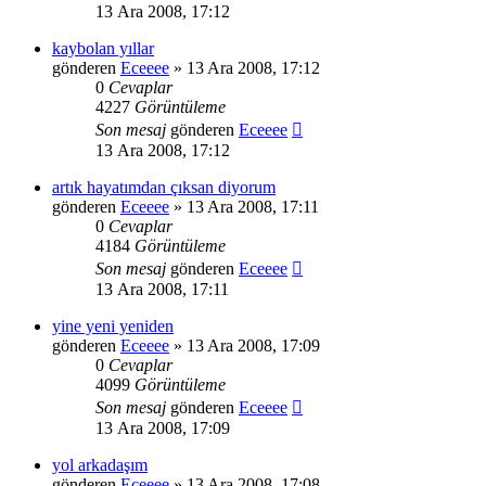
13 Ara 2008, 17:12
kaybolan yıllar
gönderen
Eceeee
» 13 Ara 2008, 17:12
0
Cevaplar
4227
Görüntüleme
Son mesaj
gönderen
Eceeee
13 Ara 2008, 17:12
artık hayatımdan çıksan diyorum
gönderen
Eceeee
» 13 Ara 2008, 17:11
0
Cevaplar
4184
Görüntüleme
Son mesaj
gönderen
Eceeee
13 Ara 2008, 17:11
yine yeni yeniden
gönderen
Eceeee
» 13 Ara 2008, 17:09
0
Cevaplar
4099
Görüntüleme
Son mesaj
gönderen
Eceeee
13 Ara 2008, 17:09
yol arkadaşım
gönderen
Eceeee
» 13 Ara 2008, 17:08