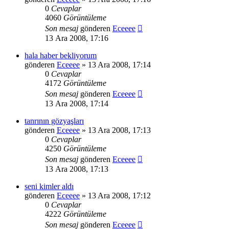
0
Cevaplar
4060
Görüntüleme
Son mesaj
gönderen
Eceeee
13 Ara 2008, 17:16
hala haber bekliyorum
gönderen
Eceeee
» 13 Ara 2008, 17:14
0
Cevaplar
4172
Görüntüleme
Son mesaj
gönderen
Eceeee
13 Ara 2008, 17:14
tanrının gözyaşları
gönderen
Eceeee
» 13 Ara 2008, 17:13
0
Cevaplar
4250
Görüntüleme
Son mesaj
gönderen
Eceeee
13 Ara 2008, 17:13
seni kimler aldı
gönderen
Eceeee
» 13 Ara 2008, 17:12
0
Cevaplar
4222
Görüntüleme
Son mesaj
gönderen
Eceeee