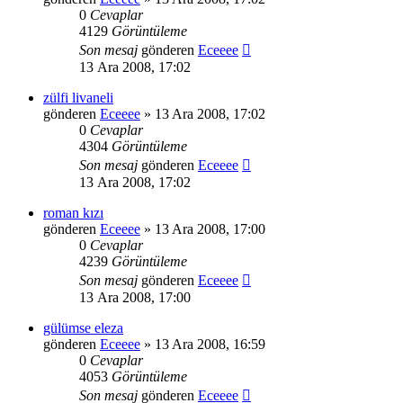
0
Cevaplar
4129
Görüntüleme
Son mesaj
gönderen
Eceeee
13 Ara 2008, 17:02
zülfi livaneli
gönderen
Eceeee
» 13 Ara 2008, 17:02
0
Cevaplar
4304
Görüntüleme
Son mesaj
gönderen
Eceeee
13 Ara 2008, 17:02
roman kızı
gönderen
Eceeee
» 13 Ara 2008, 17:00
0
Cevaplar
4239
Görüntüleme
Son mesaj
gönderen
Eceeee
13 Ara 2008, 17:00
gülümse eleza
gönderen
Eceeee
» 13 Ara 2008, 16:59
0
Cevaplar
4053
Görüntüleme
Son mesaj
gönderen
Eceeee