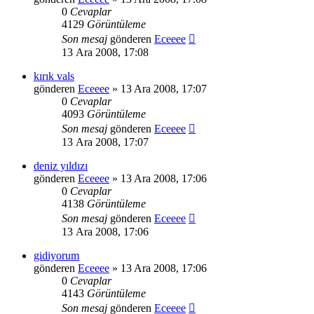
0
Cevaplar
4129
Görüntüleme
Son mesaj
gönderen
Eceeee
13 Ara 2008, 17:08
kırık vals
gönderen
Eceeee
» 13 Ara 2008, 17:07
0
Cevaplar
4093
Görüntüleme
Son mesaj
gönderen
Eceeee
13 Ara 2008, 17:07
deniz yıldızı
gönderen
Eceeee
» 13 Ara 2008, 17:06
0
Cevaplar
4138
Görüntüleme
Son mesaj
gönderen
Eceeee
13 Ara 2008, 17:06
gidiyorum
gönderen
Eceeee
» 13 Ara 2008, 17:06
0
Cevaplar
4143
Görüntüleme
Son mesaj
gönderen
Eceeee