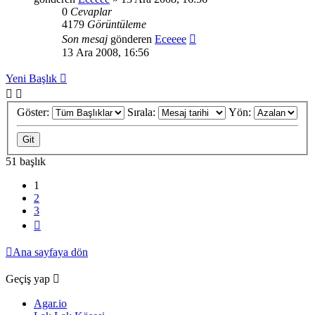
0
Cevaplar
4179
Görüntüleme
Son mesaj
gönderen
Eceeee
13 Ara 2008, 16:56
Yeni Başlık
Göster:
Sırala:
Yön:
51 başlık
1
2
3
Sonraki
Ana sayfaya dön
Geçiş yap
Agar.io