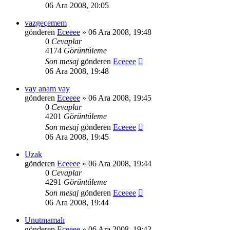
06 Ara 2008, 20:05
vazgeçemem
gönderen
Eceeee
» 06 Ara 2008, 19:48
0
Cevaplar
4174
Görüntüleme
Son mesaj
gönderen
Eceeee
06 Ara 2008, 19:48
vay anam vay
gönderen
Eceeee
» 06 Ara 2008, 19:45
0
Cevaplar
4201
Görüntüleme
Son mesaj
gönderen
Eceeee
06 Ara 2008, 19:45
Uzak
gönderen
Eceeee
» 06 Ara 2008, 19:44
0
Cevaplar
4291
Görüntüleme
Son mesaj
gönderen
Eceeee
06 Ara 2008, 19:44
Unutmamalı
gönderen
Eceeee
» 06 Ara 2008, 19:42