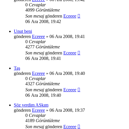
0
Cevaplar
4099
Görüntüleme
Son mesaj
gönderen
Eceeee
06 Ara 2008, 19:42
Unut beni
gönderen
Eceeee
» 06 Ara 2008, 19:41
0
Cevaplar
4277
Görüntüleme
Son mesaj
gönderen
Eceeee
06 Ara 2008, 19:41
Taş
gönderen
Eceeee
» 06 Ara 2008, 19:40
0
Cevaplar
4327
Görüntüleme
Son mesaj
gönderen
Eceeee
06 Ara 2008, 19:40
Söz verdim AŞkım
gönderen
Eceeee
» 06 Ara 2008, 19:37
0
Cevaplar
4189
Görüntüleme
Son mesaj
gönderen
Eceeee