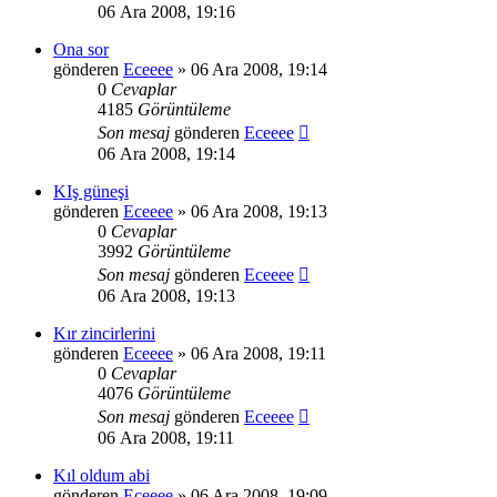
06 Ara 2008, 19:16
Ona sor
gönderen
Eceeee
» 06 Ara 2008, 19:14
0
Cevaplar
4185
Görüntüleme
Son mesaj
gönderen
Eceeee
06 Ara 2008, 19:14
KIş güneşi
gönderen
Eceeee
» 06 Ara 2008, 19:13
0
Cevaplar
3992
Görüntüleme
Son mesaj
gönderen
Eceeee
06 Ara 2008, 19:13
Kır zincirlerini
gönderen
Eceeee
» 06 Ara 2008, 19:11
0
Cevaplar
4076
Görüntüleme
Son mesaj
gönderen
Eceeee
06 Ara 2008, 19:11
Kıl oldum abi
gönderen
Eceeee
» 06 Ara 2008, 19:09