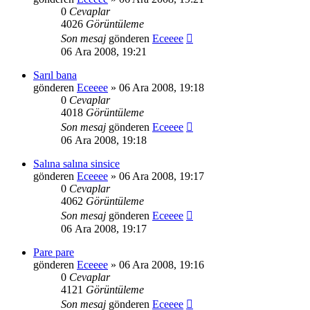
0
Cevaplar
4026
Görüntüleme
Son mesaj
gönderen
Eceeee
06 Ara 2008, 19:21
Sarıl bana
gönderen
Eceeee
» 06 Ara 2008, 19:18
0
Cevaplar
4018
Görüntüleme
Son mesaj
gönderen
Eceeee
06 Ara 2008, 19:18
Salına salına sinsice
gönderen
Eceeee
» 06 Ara 2008, 19:17
0
Cevaplar
4062
Görüntüleme
Son mesaj
gönderen
Eceeee
06 Ara 2008, 19:17
Pare pare
gönderen
Eceeee
» 06 Ara 2008, 19:16
0
Cevaplar
4121
Görüntüleme
Son mesaj
gönderen
Eceeee