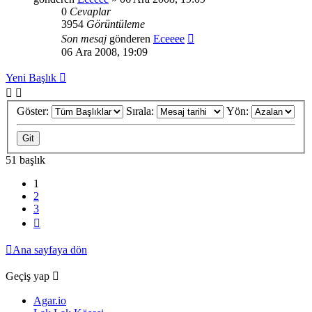
0
Cevaplar
3954
Görüntüleme
Son mesaj
gönderen
Eceeee
06 Ara 2008, 19:09
Yeni Başlık
Göster:
Sırala:
Yön:
51 başlık
1
2
3
Sonraki
Ana sayfaya dön
Geçiş yap
Agar.io