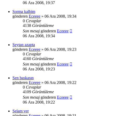
06 Ara 2008, 19:37
Sorma kalbim
gönderen
Eceeee
» 06 Ara 2008, 19:34
0
Cevaplar
4138
Görüntüleme
Son mesaj
gönderen
Eceeee
06 Ara 2008, 19:34
Şeytan azapta
gönderen
Eceeee
» 06 Ara 2008, 19:23
0
Cevaplar
4160
Görüntüleme
Son mesaj
gönderen
Eceeee
06 Ara 2008, 19:23
Sen baskasın
gönderen
Eceeee
» 06 Ara 2008, 19:22
0
Cevaplar
4109
Görüntüleme
Son mesaj
gönderen
Eceeee
06 Ara 2008, 19:22
Selam ver
gönderen
Eceeee
» 06 Ara 2008, 19:21