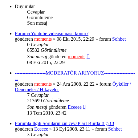
Duyurular
Cevaplar
Görüntüleme
Son mesaj
Foruma Youtube videosu nasıl konur?
gönderen
moments
» 08 Eki 2015, 22:29 » forum
Sohbet
0
Cevaplar
85532
Görüntüleme
Son mesaj
gönderen
moments
08 Eki 2015, 22:29
--------------------MODERATÖR ARIYORUZ--------------------
--
gönderen
moments
» 24 Ara 2008, 22:22 » forum
Öyküler /
Denemeler / Hikayeler
7
Cevaplar
213699
Görüntüleme
Son mesaj
gönderen
Eceeee
13 Tem 2010, 23:42
Forumla İlgili Sorularınızın cevaPlarI Burda !! ;) !!!
gönderen
Eceeee
» 13 Eyl 2008, 23:11 » forum
Sohbet
3
Cevaplar