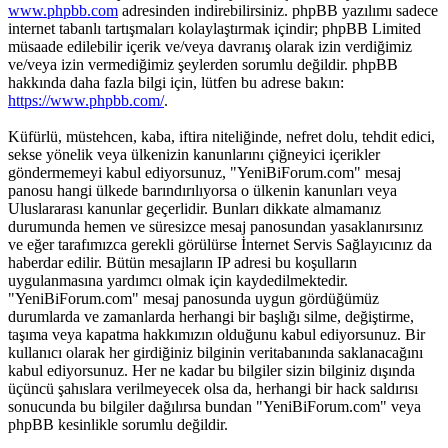
www.phpbb.com
adresinden indirebilirsiniz. phpBB yazılımı sadece
internet tabanlı tartışmaları kolaylaştırmak içindir; phpBB Limited
müsaade edilebilir içerik ve/veya davranış olarak izin verdiğimiz
ve/veya izin vermediğimiz şeylerden sorumlu değildir. phpBB
hakkında daha fazla bilgi için, lütfen bu adrese bakın:
https://www.phpbb.com/
.
Küfürlü, müstehcen, kaba, iftira niteliğinde, nefret dolu, tehdit edici,
sekse yönelik veya ülkenizin kanunlarını çiğneyici içerikler
göndermemeyi kabul ediyorsunuz, "YeniBiForum.com" mesaj
panosu hangi ülkede barındırılıyorsa o ülkenin kanunları veya
Uluslararası kanunlar geçerlidir. Bunları dikkate almamanız
durumunda hemen ve süresizce mesaj panosundan yasaklanırsınız
ve eğer tarafımızca gerekli görülürse İnternet Servis Sağlayıcınız da
haberdar edilir. Bütün mesajların IP adresi bu koşulların
uygulanmasına yardımcı olmak için kaydedilmektedir.
"YeniBiForum.com" mesaj panosunda uygun gördüğümüz
durumlarda ve zamanlarda herhangi bir başlığı silme, değiştirme,
taşıma veya kapatma hakkımızın olduğunu kabul ediyorsunuz. Bir
kullanıcı olarak her girdiğiniz bilginin veritabanında saklanacağını
kabul ediyorsunuz. Her ne kadar bu bilgiler sizin bilginiz dışında
üçüncü şahıslara verilmeyecek olsa da, herhangi bir hack saldırısı
sonucunda bu bilgiler dağılırsa bundan "YeniBiForum.com" veya
phpBB kesinlikle sorumlu değildir.