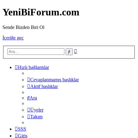
YeniBiForum.com
Sende Bizden Biri Ol
İçeriğe geç
Gelişmiş
Ara
arama
Hızlı bağlantılar
Cevaplanmamış başlıklar
Aktif başlıklar
Ara
Üyeler
Takım
SSS
Giriş