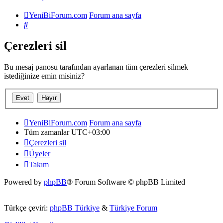
YeniBiForum.com
Forum ana sayfa
Ara
Çerezleri sil
Bu mesaj panosu tarafından ayarlanan tüm çerezleri silmek
istediğinize emin misiniz?
YeniBiForum.com
Forum ana sayfa
Tüm zamanlar
UTC+03:00
Çerezleri sil
Üyeler
Takım
Powered by
phpBB
® Forum Software © phpBB Limited
Türkçe çeviri:
phpBB Türkiye
&
Türkiye Forum