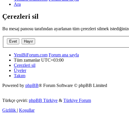
Ara
Çerezleri sil
Bu mesaj panosu tarafından ayarlanan tüm çerezleri silmek istediğini
YeniBiForum.com
Forum ana sayfa
Tüm zamanlar
UTC+03:00
Çerezleri sil
Üyeler
Takım
Powered by
phpBB
® Forum Software © phpBB Limited
Türkçe çeviri:
phpBB Türkiye
&
Türkiye Forum
Gizlilik
|
Koşullar