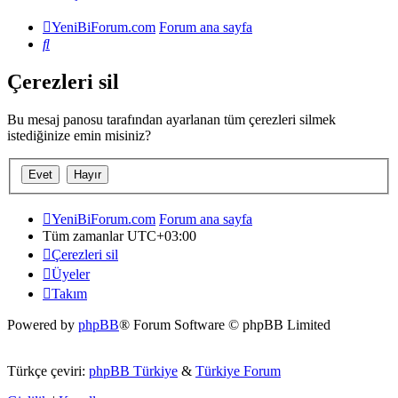
YeniBiForum.com
Forum ana sayfa
Ara
Çerezleri sil
Bu mesaj panosu tarafından ayarlanan tüm çerezleri silmek
istediğinize emin misiniz?
YeniBiForum.com
Forum ana sayfa
Tüm zamanlar
UTC+03:00
Çerezleri sil
Üyeler
Takım
Powered by
phpBB
® Forum Software © phpBB Limited
Türkçe çeviri:
phpBB Türkiye
&
Türkiye Forum