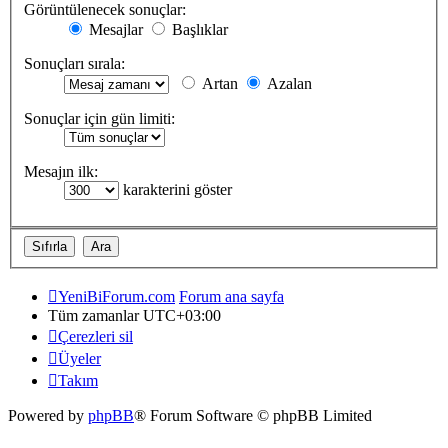
Görüntülenecek sonuçlar:
Mesajlar
Başlıklar
Sonuçları sırala:
Artan
Azalan
Sonuçlar için gün limiti:
Mesajın ilk:
karakterini göster
YeniBiForum.com
Forum ana sayfa
Tüm zamanlar
UTC+03:00
Çerezleri sil
Üyeler
Takım
Powered by
phpBB
® Forum Software © phpBB Limited