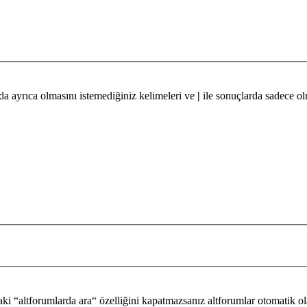
da ayrıca olmasını istemediğiniz kelimeleri ve
|
ile sonuçlarda sadece ol
i “altforumlarda ara“ özelliğini kapatmazsanız altforumlar otomatik ol