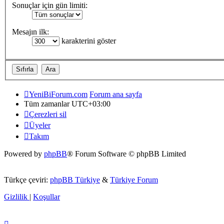
Sonuçlar için gün limiti:
Mesajın ilk:
karakterini göster
YeniBiForum.com
Forum ana sayfa
Tüm zamanlar
UTC+03:00
Çerezleri sil
Üyeler
Takım
Powered by
phpBB
® Forum Software © phpBB Limited
Türkçe çeviri:
phpBB Türkiye
&
Türkiye Forum
Gizlilik
|
Koşullar