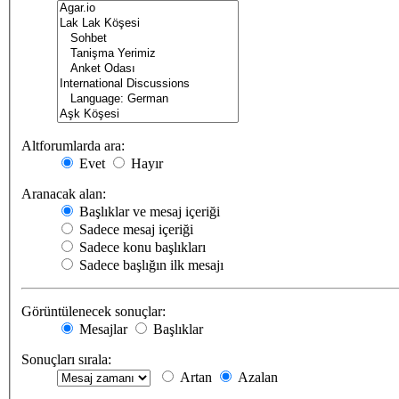
Altforumlarda ara:
Evet
Hayır
Aranacak alan:
Başlıklar ve mesaj içeriği
Sadece mesaj içeriği
Sadece konu başlıkları
Sadece başlığın ilk mesajı
Görüntülenecek sonuçlar:
Mesajlar
Başlıklar
Sonuçları sırala:
Artan
Azalan