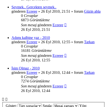
Sevmek.. Gerçekten sevmek..
gönderen
Eceeee
» 26 Eyl 2010, 21:51 » forum
Güzin abla
0
Cevaplar
6873
Görüntüleme
Son mesaj
gönderen
Eceeee
26 Eyl 2010, 21:51
Adımı kalbine yaz - 2010
gönderen
Eceeee
» 26 Eyl 2010, 12:55 » forum
Tarkan
0
Cevaplar
16181
Görüntüleme
Son mesaj
gönderen
Eceeee
26 Eyl 2010, 12:55
İşim Olmaz - 2010
gönderen
Eceeee
» 26 Eyl 2010, 12:44 » forum
Tarkan
0
Cevaplar
7274
Görüntüleme
Son mesaj
gönderen
Eceeee
26 Eyl 2010, 12:44
Göster:
Sırala:
Yön: