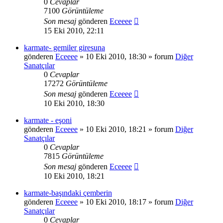
0
Cevaplar
7100
Görüntüleme
Son mesaj
gönderen
Eceeee
15 Eki 2010, 22:11
karmate- gemiler giresuna
gönderen
Eceeee
» 10 Eki 2010, 18:30 » forum
Diğer
Sanatçılar
0
Cevaplar
17272
Görüntüleme
Son mesaj
gönderen
Eceeee
10 Eki 2010, 18:30
karmate - eşoni
gönderen
Eceeee
» 10 Eki 2010, 18:21 » forum
Diğer
Sanatçılar
0
Cevaplar
7815
Görüntüleme
Son mesaj
gönderen
Eceeee
10 Eki 2010, 18:21
karmate-başındaki çemberin
gönderen
Eceeee
» 10 Eki 2010, 18:17 » forum
Diğer
Sanatçılar
0
Cevaplar