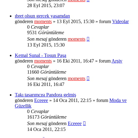
28 Eyl 2015, 23:07
ıbret olsun gercek yasamdan
gönderen
moments
» 13 Eyl 2015, 15:30 » forum
Videolar
0
Cevaplar
9531
Görüntüleme
Son mesaj
gönderen
moments
13 Eyl 2015, 15:30
Kemal Sunal - Tosun Paşa
gönderen
moments
» 16 Eki 2011, 16:47 » forum
Arşiv
0
Cevaplar
11660
Görüntüleme
Son mesaj
gönderen
moments
16 Eki 2011, 16:47
Takı tasarımcısı Pandora gelmiş
gönderen
Eceeee
» 14 Oca 2011, 22:15 » forum
Moda ve
Güzellik
0
Cevaplar
16173
Görüntüleme
Son mesaj
gönderen
Eceeee
14 Oca 2011, 22:15