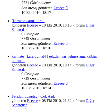
7731
Görüntüleme
Son mesaj
gönderen
Eceeee
10 Eki 2010, 18:17
[karmate - atma türkü
gönderen
Eceeee
» 10 Eki 2010, 18:16 » forum
Diğer
Sanatçılar
0
Cevaplar
7749
Görüntüleme
Son mesaj
gönderen
Eceeee
10 Eki 2010, 18:16
karmate - kara dumaN ( gözden yaş gelmez ama kalbim
oturmu..
gönderen
Eceeee
» 10 Eki 2010, 18:14 » forum
Diğer
Sanatçılar
0
Cevaplar
7719
Görüntüleme
Son mesaj
gönderen
Eceeee
10 Eki 2010, 18:14
Feridun düzağaç - Çok Aşık
gönderen
Eceeee
» 08 Eki 2010, 21:32 » forum
Diğer
Sanatçılar