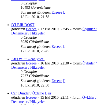
0
Cevaplar
16493
Görüntüleme
Son mesaj
gönderen
Eceeee
18 Eki 2010, 21:58
iYİ BİR DOST
gönderen
Eceeee
» 17 Eki 2010, 23:45 » forum
Öyküler /
Denemeler / Hikayeler
0
Cevaplar
6989
Görüntüleme
Son mesaj
gönderen
Eceeee
17 Eki 2010, 23:45
Ateş ve Su - can yücel
gönderen
Eceeee
» 16 Eki 2010, 22:30 » forum
Öyküler /
Denemeler / Hikayeler
0
Cevaplar
7237
Görüntüleme
Son mesaj
gönderen
Eceeee
16 Eki 2010, 22:30
Can Dündar / Özleme Dair
gönderen
Eceeee
» 15 Eki 2010, 22:11 » forum
Öyküler /
Denemeler / Hikayeler