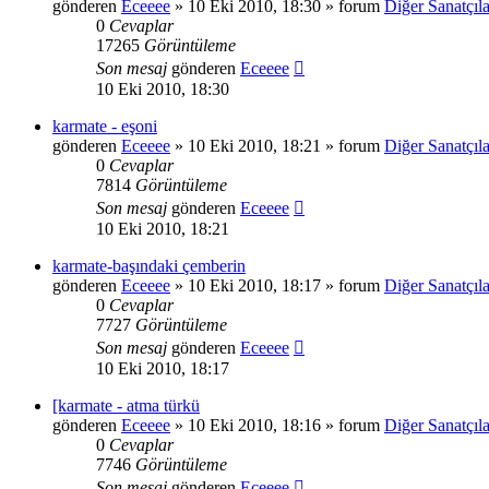
gönderen
Eceeee
» 10 Eki 2010, 18:30 » forum
Diğer Sanatçıla
0
Cevaplar
17265
Görüntüleme
Son mesaj
gönderen
Eceeee
10 Eki 2010, 18:30
karmate - eşoni
gönderen
Eceeee
» 10 Eki 2010, 18:21 » forum
Diğer Sanatçıla
0
Cevaplar
7814
Görüntüleme
Son mesaj
gönderen
Eceeee
10 Eki 2010, 18:21
karmate-başındaki çemberin
gönderen
Eceeee
» 10 Eki 2010, 18:17 » forum
Diğer Sanatçıla
0
Cevaplar
7727
Görüntüleme
Son mesaj
gönderen
Eceeee
10 Eki 2010, 18:17
[karmate - atma türkü
gönderen
Eceeee
» 10 Eki 2010, 18:16 » forum
Diğer Sanatçıla
0
Cevaplar
7746
Görüntüleme
Son mesaj
gönderen
Eceeee