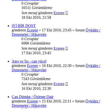
0
Cevaplar
16511
Görüntüleme
Son mesaj
gönderen
Eceeee
18 Eki 2010, 21:58
iYİ BİR DOST
gönderen
Eceeee
» 17 Eki 2010, 23:45 » forum
Öyküler /
Denemeler / Hikayeler
0
Cevaplar
6996
Görüntüleme
Son mesaj
gönderen
Eceeee
17 Eki 2010, 23:45
Ateş ve Su - can yücel
gönderen
Eceeee
» 16 Eki 2010, 22:30 » forum
Öyküler /
Denemeler / Hikayeler
0
Cevaplar
7243
Görüntüleme
Son mesaj
gönderen
Eceeee
16 Eki 2010, 22:30
Can Dündar / Özleme Dair
gönderen
Eceeee
» 15 Eki 2010, 22:11 » forum
Öyküler /
Denemeler / Hikayeler