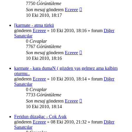
7750
Görüntüleme
Son mesaj
gönderen
Eceeee
10 Eki 2010, 18:17
[karmate - atma türkü
gönderen
Eceeee
» 10 Eki 2010, 18:16 » forum
Diğer
Sanatçılar
0
Cevaplar
7767
Görüntüleme
Son mesaj
gönderen
Eceeee
10 Eki 2010, 18:16
karmate - kara dumaN ( gözden yaş gelmez ama kalbim
oturmu..
gönderen
Eceeee
» 10 Eki 2010, 18:14 » forum
Diğer
Sanatçılar
0
Cevaplar
7733
Görüntüleme
Son mesaj
gönderen
Eceeee
10 Eki 2010, 18:14
Feridun düzağaç - Çok Aşık
gönderen
Eceeee
» 08 Eki 2010, 21:32 » forum
Diğer
Sanatçılar