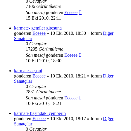
0
Cevaplar
7106
Görüntüleme
Son mesaj
gönderen
Eceeee
15 Eki 2010, 22:11
karmate- gemiler giresuna
gönderen
Eceeee
» 10 Eki 2010, 18:30 » forum
Diğer
Sanatçılar
0
Cevaplar
17295
Görüntüleme
Son mesaj
gönderen
Eceeee
10 Eki 2010, 18:30
karmate - eşoni
gönderen
Eceeee
» 10 Eki 2010, 18:21 » forum
Diğer
Sanatçılar
0
Cevaplar
7831
Görüntüleme
Son mesaj
gönderen
Eceeee
10 Eki 2010, 18:21
karmate-başındaki çemberin
gönderen
Eceeee
» 10 Eki 2010, 18:17 » forum
Diğer
Sanatçılar
0
Cevaplar