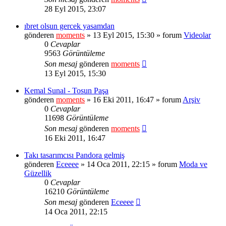
28 Eyl 2015, 23:07
ıbret olsun gercek yasamdan
gönderen
moments
» 13 Eyl 2015, 15:30 » forum
Videolar
0
Cevaplar
9563
Görüntüleme
Son mesaj
gönderen
moments
13 Eyl 2015, 15:30
Kemal Sunal - Tosun Paşa
gönderen
moments
» 16 Eki 2011, 16:47 » forum
Arşiv
0
Cevaplar
11698
Görüntüleme
Son mesaj
gönderen
moments
16 Eki 2011, 16:47
Takı tasarımcısı Pandora gelmiş
gönderen
Eceeee
» 14 Oca 2011, 22:15 » forum
Moda ve
Güzellik
0
Cevaplar
16210
Görüntüleme
Son mesaj
gönderen
Eceeee
14 Oca 2011, 22:15