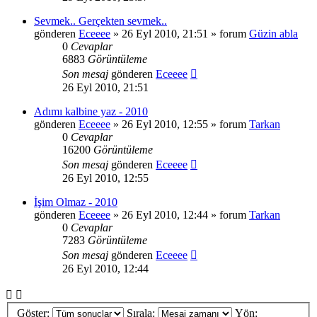
Sevmek.. Gerçekten sevmek..
gönderen
Eceeee
» 26 Eyl 2010, 21:51 » forum
Güzin abla
0
Cevaplar
6883
Görüntüleme
Son mesaj
gönderen
Eceeee
26 Eyl 2010, 21:51
Adımı kalbine yaz - 2010
gönderen
Eceeee
» 26 Eyl 2010, 12:55 » forum
Tarkan
0
Cevaplar
16200
Görüntüleme
Son mesaj
gönderen
Eceeee
26 Eyl 2010, 12:55
İşim Olmaz - 2010
gönderen
Eceeee
» 26 Eyl 2010, 12:44 » forum
Tarkan
0
Cevaplar
7283
Görüntüleme
Son mesaj
gönderen
Eceeee
26 Eyl 2010, 12:44
Göster:
Sırala:
Yön: