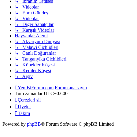
↳ Ibrahim Tatlıses
↳ Videolar
↳ Ebru Gündeş
↳ Videolar
↳ Diğer Sanatçılar
↳ Karışık Videolar
Hayvanlar Alemi
↳ Akvaryum Dünyası
↳ Malawi Cichlidleri
↳ Canlı Doğuranlar
↳ Tanganyika Cichlidleri
↳ Köpekler Köşesi
↳ Kediler Köşesi
↳ Arşiv
YeniBiForum.com
Forum ana sayfa
Tüm zamanlar
UTC+03:00
Çerezleri sil
Üyeler
Takım
Powered by
phpBB
® Forum Software © phpBB Limited