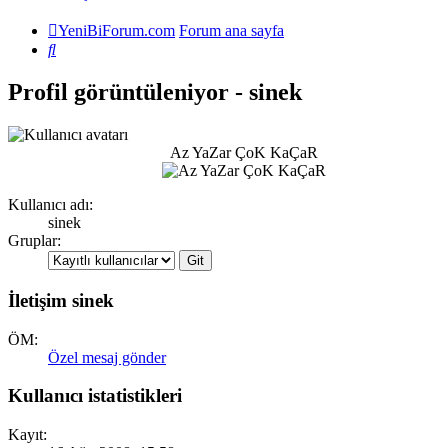
YeniBiForum.com
Forum ana sayfa
Ara
Profil görüntüleniyor - sinek
Az YaZar ÇoK KaÇaR
Kullanıcı adı:
sinek
Gruplar:
İletişim sinek
ÖM:
Özel mesaj gönder
Kullanıcı istatistikleri
Kayıt: