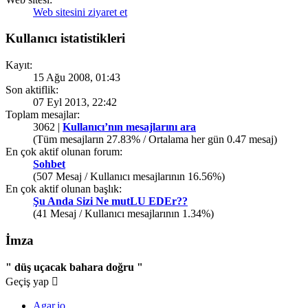
Web sitesini ziyaret et
Kullanıcı istatistikleri
Kayıt:
15 Ağu 2008, 01:43
Son aktiflik:
07 Eyl 2013, 22:42
Toplam mesajlar:
3062 |
Kullanıcı’nın mesajlarını ara
(Tüm mesajların 27.83% / Ortalama her gün 0.47 mesaj)
En çok aktif olunan forum:
Sohbet
(507 Mesaj / Kullanıcı mesajlarının 16.56%)
En çok aktif olunan başlık:
Şu Anda Sizi Ne mutLU EDEr??
(41 Mesaj / Kullanıcı mesajlarının 1.34%)
İmza
" düş uçacak bahara doğru "
Geçiş yap
Agar.io