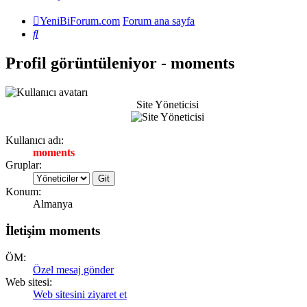
YeniBiForum.com
Forum ana sayfa
Ara
Profil görüntüleniyor - moments
Site Yöneticisi
Kullanıcı adı:
moments
Gruplar:
Konum:
Almanya
İletişim moments
ÖM:
Özel mesaj gönder
Web sitesi:
Web sitesini ziyaret et