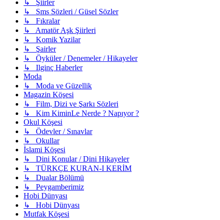
↳ Şiirler
↳ Sms Sözleri / Güsel Sözler
↳ Fıkralar
↳ Amatör Aşk Şiirleri
↳ Komik Yazilar
↳ Şairler
↳ Öyküler / Denemeler / Hikayeler
↳ Ilginç Haberler
Moda
↳ Moda ve Güzellik
Magazin Köşesi
↳ Film, Dizi ve Şarkı Sözleri
↳ Kim KiminLe Nerde ? Napıyor ?
Okul Köşesi
↳ Ödevler / Sınavlar
↳ Okullar
İslami Köşesi
↳ Dini Konular / Dini Hikayeler
↳ TÜRKÇE KURAN-I KERİM
↳ Dualar Bölümü
↳ Peygamberimiz
Hobi Dünyası
↳ Hobi Dünyası
Mutfak Köşesi