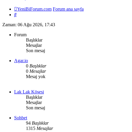
YeniBiForum.com
Forum ana sayfa
Ara
Zaman: 06 Ağu 2026, 17:43
Forum
Başlıklar
Mesajlar
Son mesaj
Agar.io
0
Başlıklar
0
Mesajlar
Mesaj yok
Lak Lak Köşesi
Başlıklar
Mesajlar
Son mesaj
Sohbet
94
Başlıklar
1315
Mesajlar