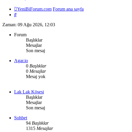
YeniBiForum.com
Forum ana sayfa
Ara
Zaman: 09 Ağu 2026, 12:03
Forum
Başlıklar
Mesajlar
Son mesaj
Agar.io
0
Başlıklar
0
Mesajlar
Mesaj yok
Lak Lak Köşesi
Başlıklar
Mesajlar
Son mesaj
Sohbet
94
Başlıklar
1315
Mesajlar