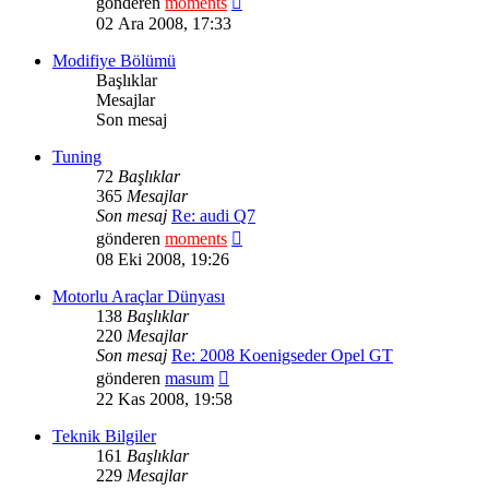
gönderen
moments
mesajı
02 Ara 2008, 17:33
görüntüle
Modifiye Bölümü
Başlıklar
Mesajlar
Son mesaj
Tuning
72
Başlıklar
365
Mesajlar
Son mesaj
Re: audi Q7
Son
gönderen
moments
mesajı
08 Eki 2008, 19:26
görüntüle
Motorlu Araçlar Dünyası
138
Başlıklar
220
Mesajlar
Son mesaj
Re: 2008 Koenigseder Opel GT
Son
gönderen
masum
mesajı
22 Kas 2008, 19:58
görüntüle
Teknik Bilgiler
161
Başlıklar
229
Mesajlar