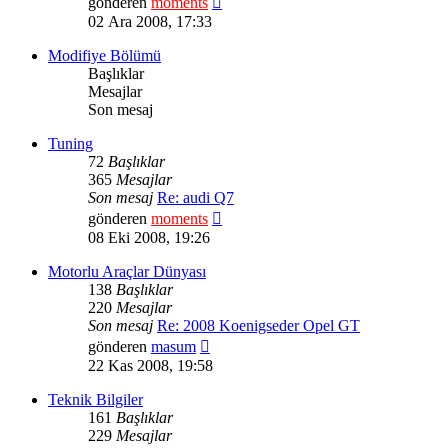
gönderen
moments
mesajı
02 Ara 2008, 17:33
görüntüle
Modifiye Bölümü
Başlıklar
Mesajlar
Son mesaj
Tuning
72
Başlıklar
365
Mesajlar
Son mesaj
Re: audi Q7
Son
gönderen
moments
mesajı
08 Eki 2008, 19:26
görüntüle
Motorlu Araçlar Dünyası
138
Başlıklar
220
Mesajlar
Son mesaj
Re: 2008 Koenigseder Opel GT
Son
gönderen
masum
mesajı
22 Kas 2008, 19:58
görüntüle
Teknik Bilgiler
161
Başlıklar
229
Mesajlar