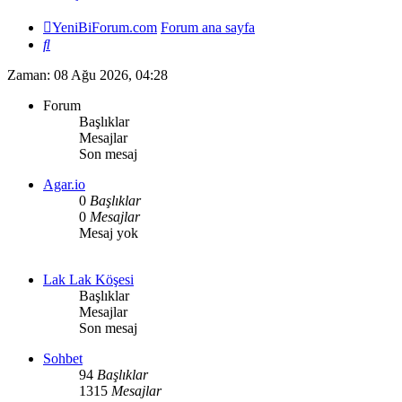
YeniBiForum.com
Forum ana sayfa
Ara
Zaman: 08 Ağu 2026, 04:28
Forum
Başlıklar
Mesajlar
Son mesaj
Agar.io
0
Başlıklar
0
Mesajlar
Mesaj yok
Lak Lak Köşesi
Başlıklar
Mesajlar
Son mesaj
Sohbet
94
Başlıklar
1315
Mesajlar