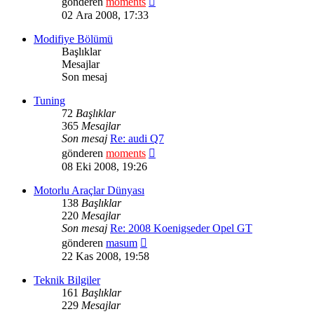
gönderen
moments
mesajı
02 Ara 2008, 17:33
görüntüle
Modifiye Bölümü
Başlıklar
Mesajlar
Son mesaj
Tuning
72
Başlıklar
365
Mesajlar
Son mesaj
Re: audi Q7
Son
gönderen
moments
mesajı
08 Eki 2008, 19:26
görüntüle
Motorlu Araçlar Dünyası
138
Başlıklar
220
Mesajlar
Son mesaj
Re: 2008 Koenigseder Opel GT
Son
gönderen
masum
mesajı
22 Kas 2008, 19:58
görüntüle
Teknik Bilgiler
161
Başlıklar
229
Mesajlar