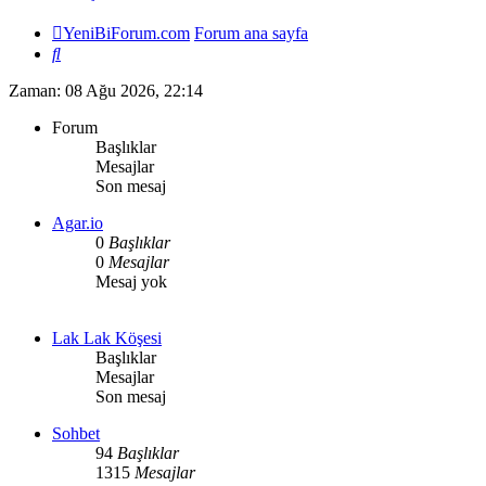
YeniBiForum.com
Forum ana sayfa
Ara
Zaman: 08 Ağu 2026, 22:14
Forum
Başlıklar
Mesajlar
Son mesaj
Agar.io
0
Başlıklar
0
Mesajlar
Mesaj yok
Lak Lak Köşesi
Başlıklar
Mesajlar
Son mesaj
Sohbet
94
Başlıklar
1315
Mesajlar