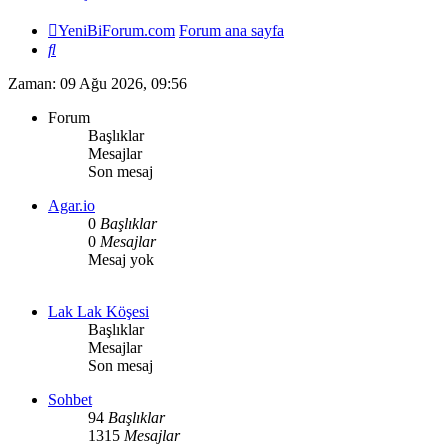
YeniBiForum.com
Forum ana sayfa
Ara
Zaman: 09 Ağu 2026, 09:56
Forum
Başlıklar
Mesajlar
Son mesaj
Agar.io
0
Başlıklar
0
Mesajlar
Mesaj yok
Lak Lak Köşesi
Başlıklar
Mesajlar
Son mesaj
Sohbet
94
Başlıklar
1315
Mesajlar