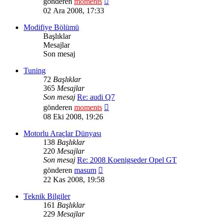
gönderen
moments
mesajı
02 Ara 2008, 17:33
görüntüle
Modifiye Bölümü
Başlıklar
Mesajlar
Son mesaj
Tuning
72
Başlıklar
365
Mesajlar
Son mesaj
Re: audi Q7
Son
gönderen
moments
mesajı
08 Eki 2008, 19:26
görüntüle
Motorlu Araçlar Dünyası
138
Başlıklar
220
Mesajlar
Son mesaj
Re: 2008 Koenigseder Opel GT
Son
gönderen
masum
mesajı
22 Kas 2008, 19:58
görüntüle
Teknik Bilgiler
161
Başlıklar
229
Mesajlar